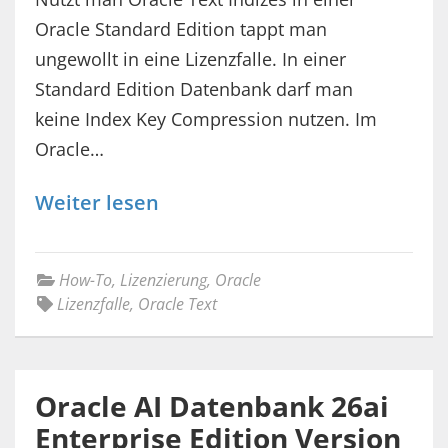
Oracle Standard Edition tappt man
ungewollt in eine Lizenzfalle. In einer
Standard Edition Datenbank darf man
keine Index Key Compression nutzen. Im
Oracle…
Weiter lesen
How-To
,
Lizenzierung
,
Oracle
Lizenzfalle
,
Oracle Text
Oracle AI Datenbank 26ai
Enterprise Edition Version