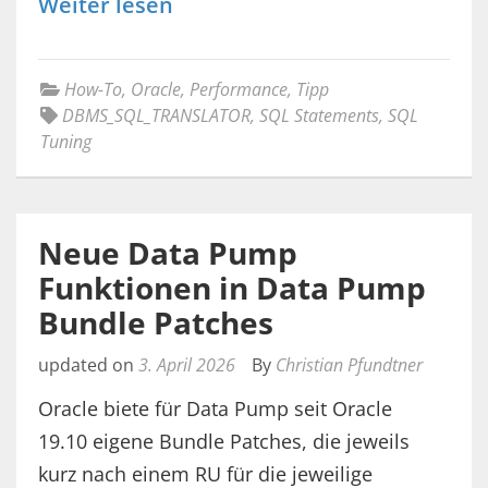
Weiter lesen
How-To
,
Oracle
,
Performance
,
Tipp
DBMS_SQL_TRANSLATOR
,
SQL Statements
,
SQL
Tuning
Neue Data Pump
Funktionen in Data Pump
Bundle Patches
updated on
3. April 2026
By
Christian Pfundtner
Oracle biete für Data Pump seit Oracle
19.10 eigene Bundle Patches, die jeweils
kurz nach einem RU für die jeweilige