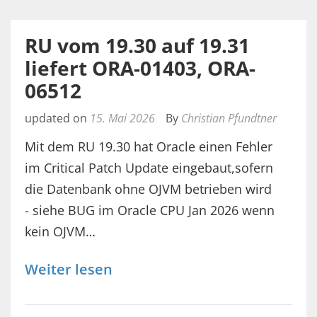
RU vom 19.30 auf 19.31
liefert ORA-01403, ORA-
06512
updated on
15. Mai 2026
By
Christian Pfundtner
Mit dem RU 19.30 hat Oracle einen Fehler
im Critical Patch Update eingebaut,sofern
die Datenbank ohne OJVM betrieben wird
- siehe BUG im Oracle CPU Jan 2026 wenn
kein OJVM…
Weiter lesen