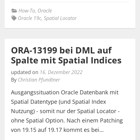
How-To
,
Oracle
Oracle 19c
,
Spatial Locator
ORA-13199 bei DML auf
Spalte mit Spatial Indices
updated on
16. Dezember 2022
By
Christian Pfundtner
Ausgangssituation Oracle Datenbank mit
Spatial Datentype (und Spatial Index
Nutzung) - somit nur der Spatial Locator -
ohne Spatial Option. Nach einem Patching
von 19.15 auf 19.17 kommt es bei…