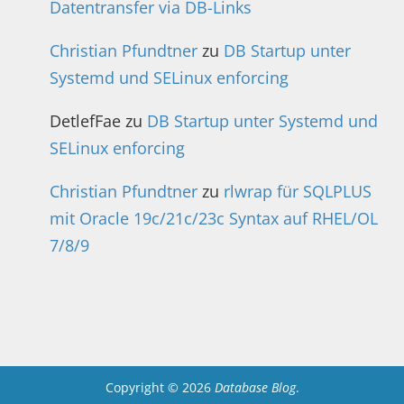
Datentransfer via DB-Links
Christian Pfundtner
zu
DB Startup unter
Systemd und SELinux enforcing
DetlefFae
zu
DB Startup unter Systemd und
SELinux enforcing
Christian Pfundtner
zu
rlwrap für SQLPLUS
mit Oracle 19c/21c/23c Syntax auf RHEL/OL
7/8/9
Copyright © 2026
Database Blog
.