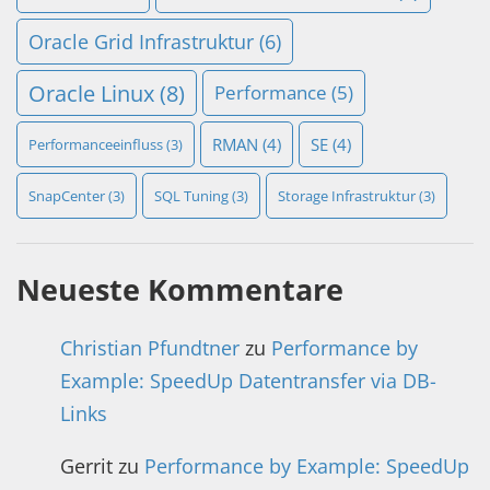
Oracle Grid Infrastruktur
(6)
Oracle Linux
(8)
Performance
(5)
RMAN
(4)
SE
(4)
Performanceeinfluss
(3)
SnapCenter
(3)
SQL Tuning
(3)
Storage Infrastruktur
(3)
Neueste Kommentare
Christian Pfundtner
zu
Performance by
Example: SpeedUp Datentransfer via DB-
Links
Gerrit
zu
Performance by Example: SpeedUp