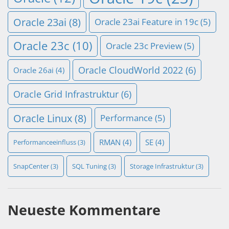
Oracle 23ai
(8)
Oracle 23ai Feature in 19c
(5)
Oracle 23c
(10)
Oracle 23c Preview
(5)
Oracle CloudWorld 2022
(6)
Oracle 26ai
(4)
Oracle Grid Infrastruktur
(6)
Oracle Linux
(8)
Performance
(5)
RMAN
(4)
SE
(4)
Performanceeinfluss
(3)
SnapCenter
(3)
SQL Tuning
(3)
Storage Infrastruktur
(3)
Neueste Kommentare