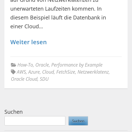
unerwarteten Laufzeiten kommen. In
diesem Beispiel läuft die Datenbank in
einer Cloud…
Weiter lesen
How-To
,
Oracle
,
Performance by Example
AWS
,
Azure
,
Cloud
,
FetchSize
,
Netzwerklatenz
,
Oracle Cloud
,
SDU
Suchen
Suchen