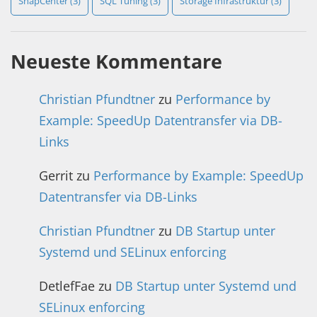
SnapCenter
(3)
SQL Tuning
(3)
Storage Infrastruktur
(3)
Neueste Kommentare
Christian Pfundtner
zu
Performance by
Example: SpeedUp Datentransfer via DB-
Links
Gerrit
zu
Performance by Example: SpeedUp
Datentransfer via DB-Links
Christian Pfundtner
zu
DB Startup unter
Systemd und SELinux enforcing
DetlefFae
zu
DB Startup unter Systemd und
SELinux enforcing