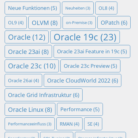
Neue Funktionen
(5)
OL8
(4)
Neuheiten
(3)
OLVM
(8)
OPatch
(6)
OL9
(4)
on-Premise
(3)
Oracle 19c
(23)
Oracle
(12)
Oracle 23ai
(8)
Oracle 23ai Feature in 19c
(5)
Oracle 23c
(10)
Oracle 23c Preview
(5)
Oracle CloudWorld 2022
(6)
Oracle 26ai
(4)
Oracle Grid Infrastruktur
(6)
Oracle Linux
(8)
Performance
(5)
RMAN
(4)
SE
(4)
Performanceeinfluss
(3)