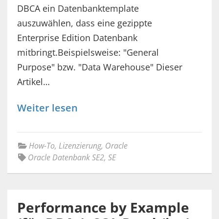
DBCA ein Datenbanktemplate
auszuwählen, dass eine gezippte
Enterprise Edition Datenbank
mitbringt.Beispielsweise: "General
Purpose" bzw. "Data Warehouse" Dieser
Artikel…
Weiter lesen
How-To
,
Lizenzierung
,
Oracle
Oracle Datenbank SE2
,
SE
Performance by Example