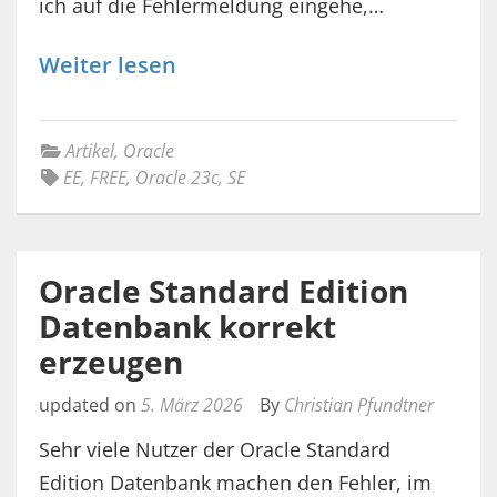
ich auf die Fehlermeldung eingehe,…
Weiter lesen
Artikel
,
Oracle
EE
,
FREE
,
Oracle 23c
,
SE
Oracle Standard Edition
Datenbank korrekt
erzeugen
updated on
5. März 2026
By
Christian Pfundtner
Sehr viele Nutzer der Oracle Standard
Edition Datenbank machen den Fehler, im