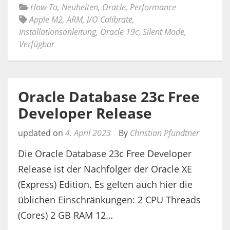
How-To
,
Neuheiten
,
Oracle
,
Performance
Apple M2
,
ARM
,
I/O Calibrate
,
Installationsanleitung
,
Oracle 19c
,
Silent Mode
,
Verfügbar
Oracle Database 23c Free
Developer Release
updated on
4. April 2023
By
Christian Pfundtner
Die Oracle Database 23c Free Developer
Release ist der Nachfolger der Oracle XE
(Express) Edition. Es gelten auch hier die
üblichen Einschränkungen: 2 CPU Threads
(Cores) 2 GB RAM 12…