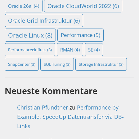
Oracle CloudWorld 2022
(6)
Oracle 26ai
(4)
Oracle Grid Infrastruktur
(6)
Oracle Linux
(8)
Performance
(5)
RMAN
(4)
SE
(4)
Performanceeinfluss
(3)
SnapCenter
(3)
SQL Tuning
(3)
Storage Infrastruktur
(3)
Neueste Kommentare
Christian Pfundtner
zu
Performance by
Example: SpeedUp Datentransfer via DB-
Links