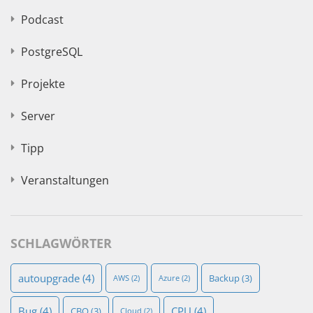
Podcast
PostgreSQL
Projekte
Server
Tipp
Veranstaltungen
SCHLAGWÖRTER
autoupgrade
(4)
Backup
(3)
AWS
(2)
Azure
(2)
Bug
(4)
CPU
(4)
CBO
(3)
Cloud
(2)