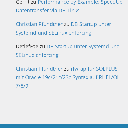
Gerrit
zu
Performance by Example: SpeedUp
Datentransfer via DB-Links
Christian Pfundtner
zu
DB Startup unter
Systemd und SELinux enforcing
DetlefFae
zu
DB Startup unter Systemd und
SELinux enforcing
Christian Pfundtner
zu
rlwrap für SQLPLUS
mit Oracle 19c/21c/23c Syntax auf RHEL/OL
7/8/9