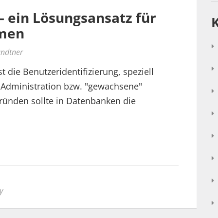
– ein Lösungsansatz für
emen
undtner
 die Benutzeridentifizierung, speziell
Administration bzw. "gewachsene"
gründen sollte in Datenbanken die
y