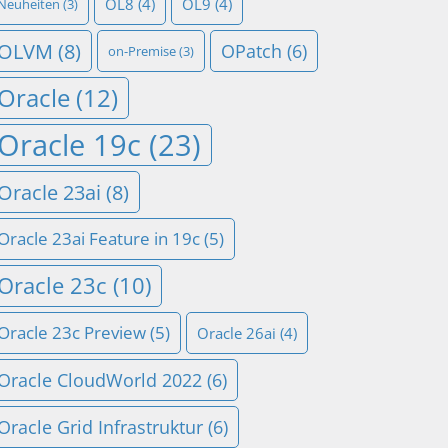
OL8
(4)
OL9
(4)
Neuheiten
(3)
OLVM
(8)
OPatch
(6)
on-Premise
(3)
Oracle
(12)
Oracle 19c
(23)
Oracle 23ai
(8)
Oracle 23ai Feature in 19c
(5)
Oracle 23c
(10)
Oracle 23c Preview
(5)
Oracle 26ai
(4)
Oracle CloudWorld 2022
(6)
Oracle Grid Infrastruktur
(6)