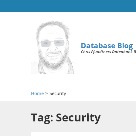
Database Blog
Chris Pfundtners Datenbank B
Home
>
Security
Tag: Security