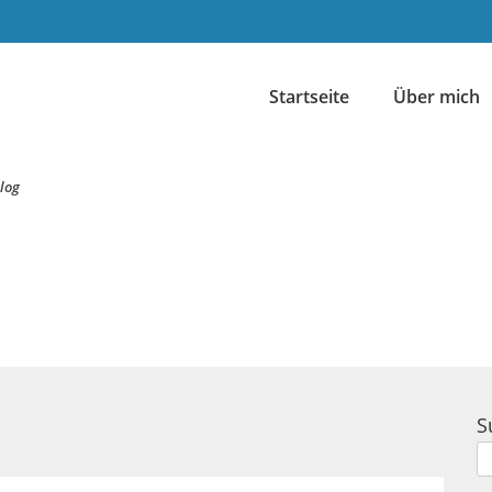
Startseite
Über mich
log
S