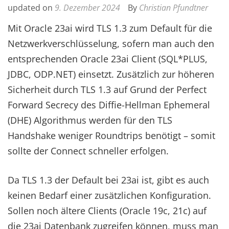
updated on
9. Dezember 2024
By
Christian Pfundtner
Mit Oracle 23ai wird TLS 1.3 zum Default für die
Netzwerkverschlüsselung, sofern man auch den
entsprechenden Oracle 23ai Client (SQL*PLUS,
JDBC, ODP.NET) einsetzt. Zusätzlich zur höheren
Sicherheit durch TLS 1.3 auf Grund der Perfect
Forward Secrecy des Diffie-Hellman Ephemeral
(DHE) Algorithmus werden für den TLS
Handshake weniger Roundtrips benötigt – somit
sollte der Connect schneller erfolgen.
Da TLS 1.3 der Default bei 23ai ist, gibt es auch
keinen Bedarf einer zusätzlichen Konfiguration.
Sollen noch ältere Clients (Oracle 19c, 21c) auf
die 23ai Datenbank zugreifen können, muss man