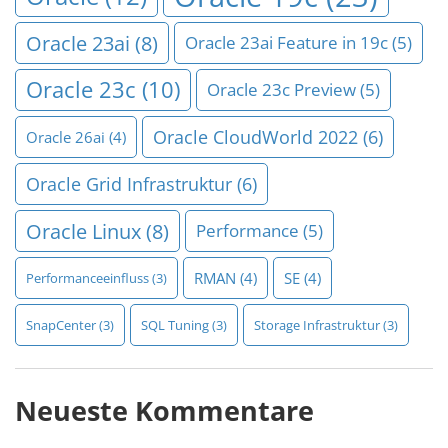
Oracle 23ai
(8)
Oracle 23ai Feature in 19c
(5)
Oracle 23c
(10)
Oracle 23c Preview
(5)
Oracle CloudWorld 2022
(6)
Oracle 26ai
(4)
Oracle Grid Infrastruktur
(6)
Oracle Linux
(8)
Performance
(5)
RMAN
(4)
SE
(4)
Performanceeinfluss
(3)
SnapCenter
(3)
SQL Tuning
(3)
Storage Infrastruktur
(3)
Neueste Kommentare