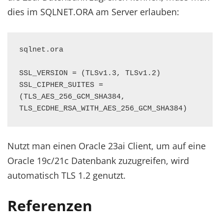
dies im SQLNET.ORA am Server erlauben:
sqlnet.ora

SSL_VERSION = (TLSv1.3, TLSv1.2)

SSL_CIPHER_SUITES = 
(TLS_AES_256_GCM_SHA384, 
TLS_ECDHE_RSA_WITH_AES_256_GCM_SHA384)
Nutzt man einen Oracle 23ai Client, um auf eine
Oracle 19c/21c Datenbank zuzugreifen, wird
automatisch TLS 1.2 genutzt.
Referenzen