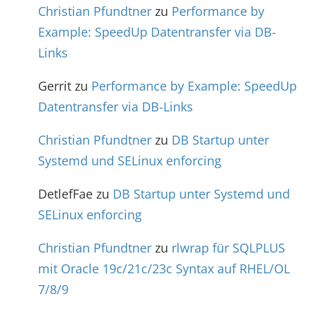
Christian Pfundtner
zu
Performance by
Example: SpeedUp Datentransfer via DB-
Links
Gerrit
zu
Performance by Example: SpeedUp
Datentransfer via DB-Links
Christian Pfundtner
zu
DB Startup unter
Systemd und SELinux enforcing
DetlefFae
zu
DB Startup unter Systemd und
SELinux enforcing
Christian Pfundtner
zu
rlwrap für SQLPLUS
mit Oracle 19c/21c/23c Syntax auf RHEL/OL
7/8/9