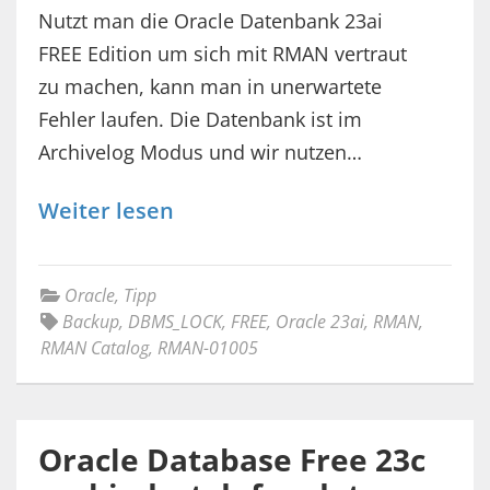
Nutzt man die Oracle Datenbank 23ai
FREE Edition um sich mit RMAN vertraut
zu machen, kann man in unerwartete
Fehler laufen. Die Datenbank ist im
Archivelog Modus und wir nutzen…
Weiter lesen
Oracle
,
Tipp
Backup
,
DBMS_LOCK
,
FREE
,
Oracle 23ai
,
RMAN
,
RMAN Catalog
,
RMAN-01005
Oracle Database Free 23c