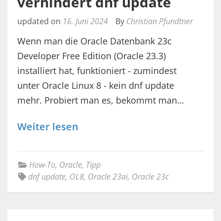
verhindert dnf update
updated on
16. Juni 2024
By
Christian Pfundtner
Wenn man die Oracle Datenbank 23c
Developer Free Edition (Oracle 23.3)
installiert hat, funktioniert - zumindest
unter Oracle Linux 8 - kein dnf update
mehr. Probiert man es, bekommt man…
Weiter lesen
How-To
,
Oracle
,
Tipp
dnf update
,
OL8
,
Oracle 23ai
,
Oracle 23c