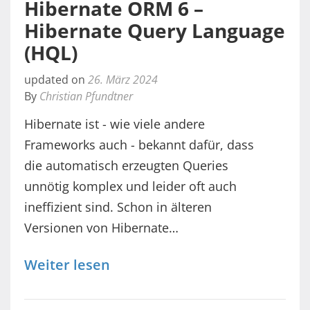
Hibernate ORM 6 –
Hibernate Query Language
(HQL)
updated on
26. März 2024
By
Christian Pfundtner
Hibernate ist - wie viele andere
Frameworks auch - bekannt dafür, dass
die automatisch erzeugten Queries
unnötig komplex und leider oft auch
ineffizient sind. Schon in älteren
Versionen von Hibernate…
Weiter lesen