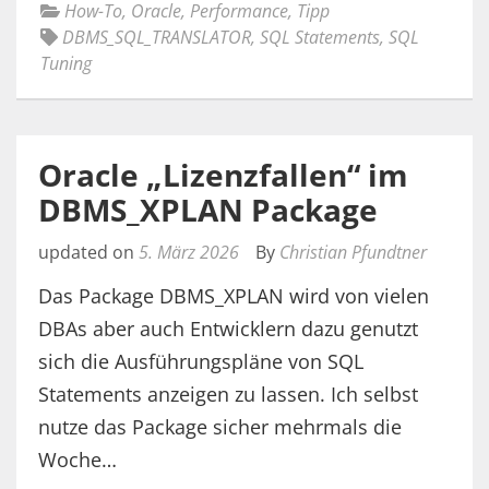
How-To
,
Oracle
,
Performance
,
Tipp
DBMS_SQL_TRANSLATOR
,
SQL Statements
,
SQL
Tuning
Oracle „Lizenzfallen“ im
DBMS_XPLAN Package
updated on
5. März 2026
By
Christian Pfundtner
Das Package DBMS_XPLAN wird von vielen
DBAs aber auch Entwicklern dazu genutzt
sich die Ausführungspläne von SQL
Statements anzeigen zu lassen. Ich selbst
nutze das Package sicher mehrmals die
Woche…