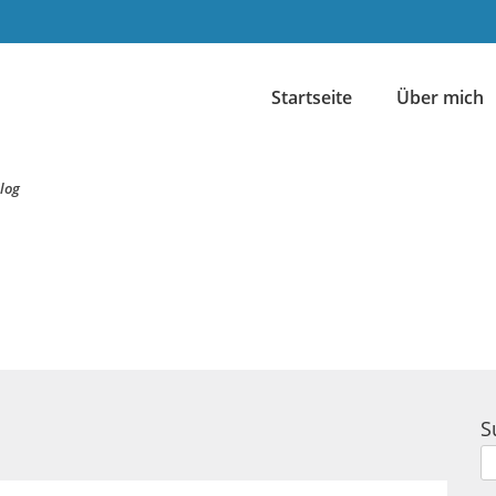
Startseite
Über mich
log
S