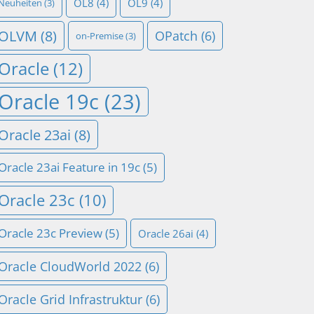
OL8
(4)
OL9
(4)
Neuheiten
(3)
OLVM
(8)
OPatch
(6)
on-Premise
(3)
Oracle
(12)
Oracle 19c
(23)
Oracle 23ai
(8)
Oracle 23ai Feature in 19c
(5)
Oracle 23c
(10)
Oracle 23c Preview
(5)
Oracle 26ai
(4)
Oracle CloudWorld 2022
(6)
Oracle Grid Infrastruktur
(6)