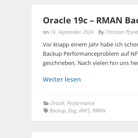
Oracle 19c – RMAN Ba
on
16. September 2024
By
Christian Pfund
Vor knapp einem Jahr habe ich sch
Backup Performanceproblem auf NFS
geschrieben. Nach vielen hin uns he
Weiter lesen
Oracle
,
Performance
Backup
,
Bug
,
dNFS
,
RMAN