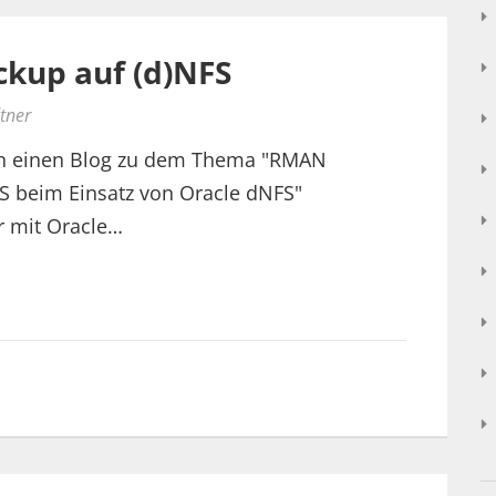
ckup auf (d)NFS
tner
on einen Blog zu dem Thema "RMAN
 beim Einsatz von Oracle dNFS"
r mit Oracle…