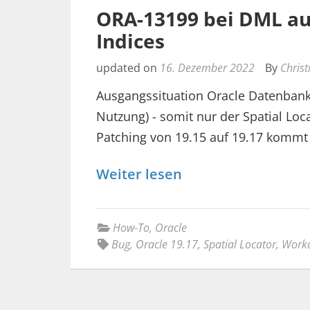
ORA-13199 bei DML auf
Indices
updated on
16. Dezember 2022
By
Christ
Ausgangssituation Oracle Datenbank 
Nutzung) - somit nur der Spatial Loc
Patching von 19.15 auf 19.17 kommt
Weiter lesen
How-To
,
Oracle
Bug
,
Oracle 19.17
,
Spatial Locator
,
Work