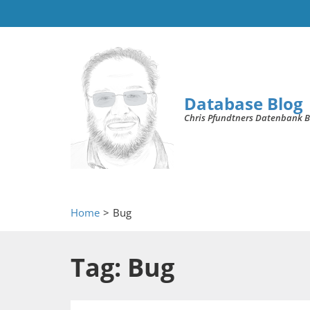
Database Blog
Chris Pfundtners Datenbank B
Home
>
Bug
Tag: Bug