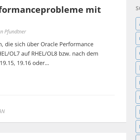
rformanceprobleme mit
S
an Pfundtner
, die sich über Oracle Performance
EL/OL7 auf RHEL/OL8 bzw. nach dem
 19.15, 19.16 oder…
AN