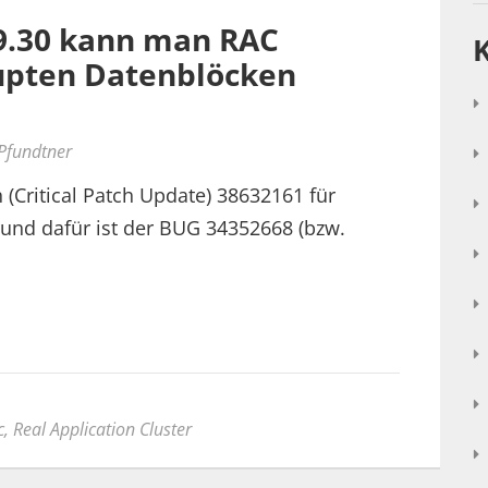
19.30 kann man RAC
upten Datenblöcken
 Pfundtner
(Critical Patch Update) 38632161 für
rund dafür ist der BUG 34352668 (bzw.
c
,
Real Application Cluster