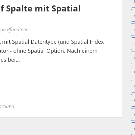
 Spalte mit Spatial
ian Pfundtner
mit Spatial Datentype (und Spatial Index
ator - ohne Spatial Option. Nach einem
 es bei…
around