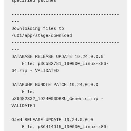
specified patches

-----------------------------------------
---

Downloading files to 
/u01/app/stage/download

-----------------------------------------
---

DATABASE RELEASE UPDATE 19.24.0.0.0

    File: p36582781_190000_Linux-x86-
64.zip - VALIDATED

DATAPUMP BUNDLE PATCH 19.24.0.0.0

    File: 
p36682332_1924000DBRU_Generic.zip - 
VALIDATED

OJVM RELEASE UPDATE 19.24.0.0.0

    File: p36414915_190000_Linux-x86-