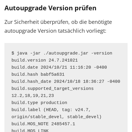
Autoupgrade Version prüfen
Zur Sicherheit überprüfen, ob die benötigte
autoupgrade Version tatsächlich vorliegt:
$ java -jar ./autoupgrade.jar -version

build.version 24.7.241021

build.date 2024/10/21 11:16:20 -0400

build.hash babf5a631

build.hash_date 2024/10/18 18:36:27 -0400

build.supported_target_versions 
12.2,18,19,21,23

build.type production

build.label (HEAD, tag: v24.7, 
origin/stable_devel, stable_devel)

build.MOS_NOTE 2485457.1

build.MOS_LINK 