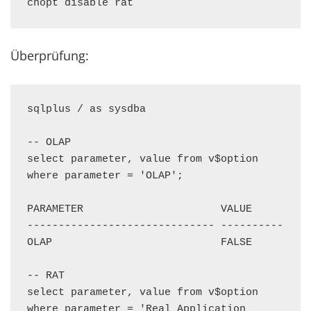
chopt disable rat
Überprüfung:
sqlplus / as sysdba

-- OLAP

select parameter, value from v$option 
where parameter = 'OLAP';

PARAMETER                      VALUE

------------------------------ ----------

OLAP                           FALSE

-- RAT

select parameter, value from v$option 
where parameter = 'Real Application 