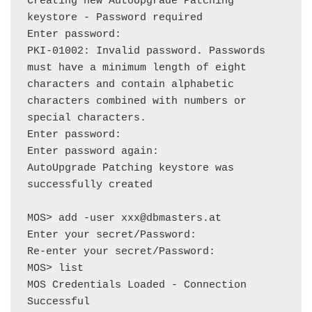
Creating new AutoUpgrade Patching 
keystore - Password required

Enter password:

PKI-01002: Invalid password. Passwords 
must have a minimum length of eight 
characters and contain alphabetic 
characters combined with numbers or 
special characters.

Enter password:

Enter password again:

AutoUpgrade Patching keystore was 
successfully created

MOS> add -user xxx@dbmasters.at

Enter your secret/Password:

Re-enter your secret/Password:

MOS> list

MOS Credentials Loaded - Connection 
Successful
