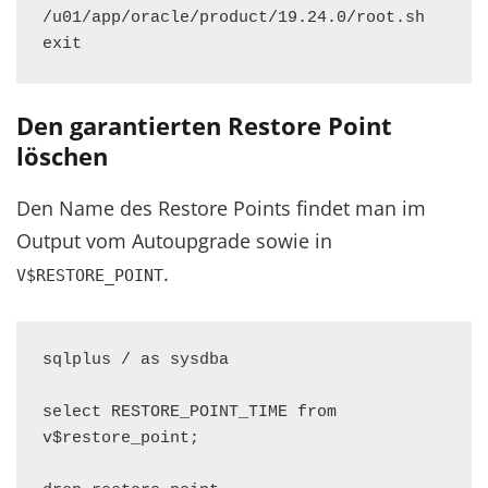
/u01/app/oracle/product/19.24.0/root.sh

exit
Den garantierten Restore Point
löschen
Den Name des Restore Points findet man im
Output vom Autoupgrade sowie in
.
V$RESTORE_POINT
sqlplus / as sysdba

select RESTORE_POINT_TIME from 
v$restore_point;
