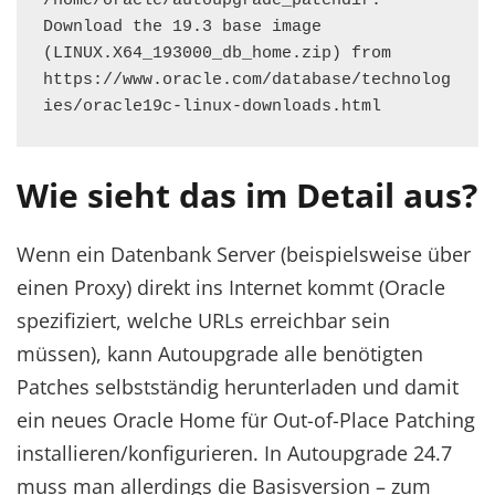
/home/oracle/autoupgrade_patchdir. 
Download the 19.3 base image 
(LINUX.X64_193000_db_home.zip) from 
https://www.oracle.com/database/technolog
ies/oracle19c-linux-downloads.html
Wie sieht das im Detail aus?
Wenn ein Datenbank Server (beispielsweise über
einen Proxy) direkt ins Internet kommt (Oracle
spezifiziert, welche URLs erreichbar sein
müssen), kann Autoupgrade alle benötigten
Patches selbstständig herunterladen und damit
ein neues Oracle Home für Out-of-Place Patching
installieren/konfigurieren. In Autoupgrade 24.7
muss man allerdings die Basisversion – zum