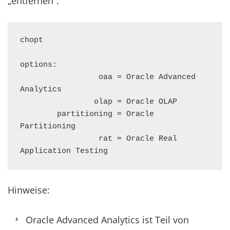
„entfernen“.
chopt

options:

                 oaa = Oracle Advanced 
Analytics

                olap = Oracle OLAP

        partitioning = Oracle 
Partitioning

                 rat = Oracle Real 
Application Testing
Hinweise:
Oracle Advanced Analytics ist Teil von