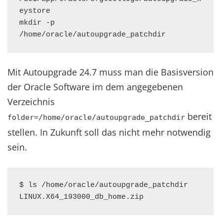
eystore

mkdir -p 
/home/oracle/autoupgrade_patchdir
Mit Autoupgrade 24.7 muss man die Basisversion
der Oracle Software im dem angegebenen
Verzeichnis
bereit
folder=/home/oracle/autoupgrade_patchdir
stellen. In Zukunft soll das nicht mehr notwendig
sein.
$ ls /home/oracle/autoupgrade_patchdir

LINUX.X64_193000_db_home.zip