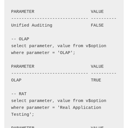
PARAMETER                      VALUE

------------------------------ ----------

Unified Auditing               FALSE

-- OLAP

select parameter, value from v$option 
where parameter = 'OLAP';

PARAMETER                      VALUE

------------------------------ ----------

OLAP                           TRUE

-- RAT

select parameter, value from v$option 
where parameter = 'Real Application 
Testing';
