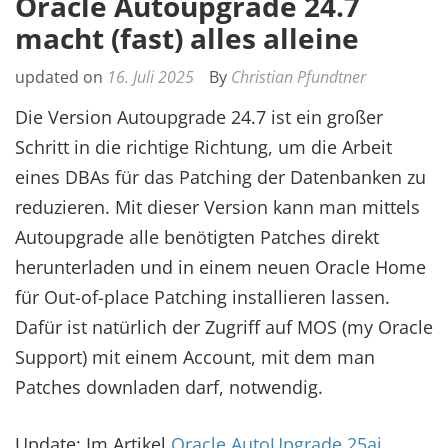
Oracle Autoupgrade 24.7
macht (fast) alles alleine
updated on
16. Juli 2025
By
Christian Pfundtner
Die Version Autoupgrade 24.7 ist ein großer
Schritt in die richtige Richtung, um die Arbeit
eines DBAs für das Patching der Datenbanken zu
reduzieren. Mit dieser Version kann man mittels
Autoupgrade alle benötigten Patches direkt
herunterladen und in einem neuen Oracle Home
für Out-of-place Patching installieren lassen.
Dafür ist natürlich der Zugriff auf MOS (my Oracle
Support) mit einem Account, mit dem man
Patches downladen darf, notwendig.
Update: Im Artikel
Oracle AutoUpgrade 25ai