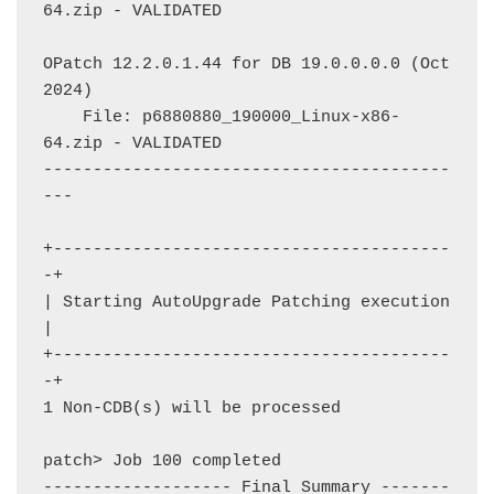
64.zip - VALIDATED

OPatch 12.2.0.1.44 for DB 19.0.0.0.0 (Oct 
2024)

    File: p6880880_190000_Linux-x86-
64.zip - VALIDATED

-----------------------------------------
---

+----------------------------------------
-+

| Starting AutoUpgrade Patching execution 
|

+----------------------------------------
-+

1 Non-CDB(s) will be processed

patch> Job 100 completed

------------------- Final Summary -------