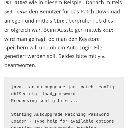
wie in diesem Beispiel. Danach mittels
PKI-01002
den Benutzer für das Patch Download
add -user
anlegen und mittels
überprüfen, ob dies
list
erfolgreich war. Beim Aussteigen mittels
exit
wird man gefragt, ob man den Keystore
speichern will und ob ein Auto-Login File
generiert werden soll. Beides bitte mit
yes
beantworten.
java -jar autoupgrade.jar -patch -config 
db19ee.cfg -load_password

Processing config file ...

Starting AutoUpgrade Patching Password 
Loader - Type help for available options
