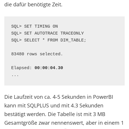
die dafür benötigte Zeit.
SQL> SET TIMING ON

SQL> SET AUTOTRACE TRACEONLY

SQL> SELECT * FROM DIM_TABLE;

83480 rows selected.

Elapsed: 
00:00:04.30
...
Die Laufzeit von ca. 4-5 Sekunden in PowerBI
kann mit SQLPLUS und mit 4.3 Sekunden
bestätigt werden. Die Tabelle ist mit 3 MB
Gesamtgröße zwar nennenswert, aber in einem 1