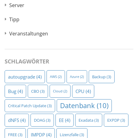
Server
Tipp
Veranstaltungen
SCHLAGWÖRTER
autoupgrade
(4)
Backup
(3)
AWS
(2)
Azure
(2)
Bug
(4)
CPU
(4)
CBO
(3)
Cloud
(2)
Datenbank
(10)
Critical Patch Update
(3)
dNFS
(4)
EE
(4)
DOAG
(3)
Exadata
(3)
EXPDP
(3)
IMPDP
(4)
FREE
(3)
Lizenzfalle
(3)