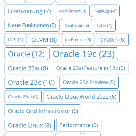
Lizenzierung
(7)
NetApp
(4)
Multitenant
(3)
Neue Funktionen
(5)
OL8
(4)
Neuheiten
(3)
OLVM
(8)
OPatch
(6)
OL9
(4)
on-Premise
(3)
Oracle 19c
(23)
Oracle
(12)
Oracle 23ai
(8)
Oracle 23ai Feature in 19c
(5)
Oracle 23c
(10)
Oracle 23c Preview
(5)
Oracle CloudWorld 2022
(6)
Oracle 26ai
(4)
Oracle Grid Infrastruktur
(6)
Oracle Linux
(8)
Performance
(5)