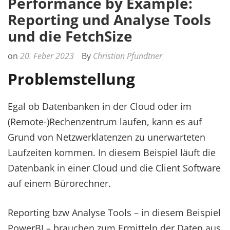
Performance by Example:
Reporting und Analyse Tools
und die FetchSize
on
20. Feber 2023
By
Christian Pfundtner
Problemstellung
Egal ob Datenbanken in der Cloud oder im
(Remote-)Rechenzentrum laufen, kann es auf
Grund von Netzwerklatenzen zu unerwarteten
Laufzeiten kommen. In diesem Beispiel läuft die
Datenbank in einer Cloud und die Client Software
auf einem Bürorechner.
Reporting bzw Analyse Tools – in diesem Beispiel
PowerBI – brauchen zum Ermitteln der Daten aus