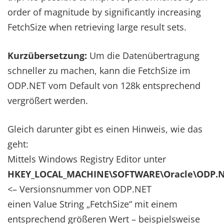
order of magnitude by significantly increasing
FetchSize when retrieving large result sets.
Kurzübersetzung:
Um die Datenübertragung
schneller zu machen, kann die FetchSize im
ODP.NET vom Default von 128k entsprechend
vergrößert werden.
Gleich darunter gibt es einen Hinweis, wie das
geht:
Mittels Windows Registry Editor unter
HKEY_LOCAL_MACHINE\SOFTWARE\Oracle\ODP.NE
<– Versionsnummer von ODP.NET
einen Value String „FetchSize“ mit einem
entsprechend größeren Wert – beispielsweise