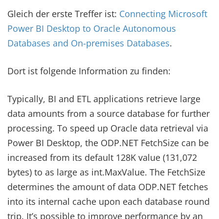
Gleich der erste Treffer ist:
Connecting Microsoft
Power BI Desktop to Oracle Autonomous
Databases and On-premises Databases
.
Dort ist folgende Information zu finden:
Typically, BI and ETL applications retrieve large
data amounts from a source database for further
processing. To speed up Oracle data retrieval via
Power BI Desktop, the ODP.NET FetchSize can be
increased from its default 128K value (131,072
bytes) to as large as int.MaxValue. The FetchSize
determines the amount of data ODP.NET fetches
into its internal cache upon each database round
trip. It’s possible to improve performance by an