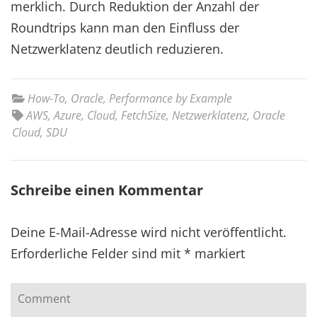
merklich. Durch Reduktion der Anzahl der
Roundtrips kann man den Einfluss der
Netzwerklatenz deutlich reduzieren.
How-To
,
Oracle
,
Performance by Example
AWS
,
Azure
,
Cloud
,
FetchSize
,
Netzwerklatenz
,
Oracle
Cloud
,
SDU
Schreibe einen Kommentar
Deine E-Mail-Adresse wird nicht veröffentlicht.
Erforderliche Felder sind mit
*
markiert
Comment