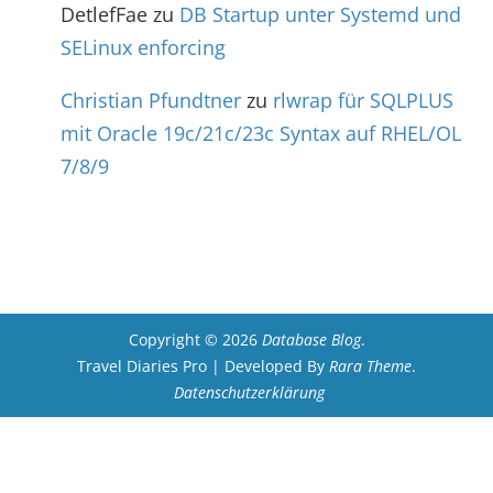
DetlefFae
zu
DB Startup unter Systemd und
SELinux enforcing
Christian Pfundtner
zu
rlwrap für SQLPLUS
mit Oracle 19c/21c/23c Syntax auf RHEL/OL
7/8/9
Copyright © 2026
Database Blog
.
Travel Diaries Pro | Developed By
Rara Theme
.
Datenschutzerklärung