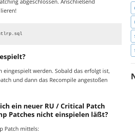
 Patching abgeschlossen. Anschließend
lieren!
utlrp.sql
espielt?
eingespielt werden. Sobald das erfolgt ist,
patch und dann das Recompile angestoßen
h ein neuer RU / Critical Patch
p Patches nicht einspielen läßt?
p Patch mittels: