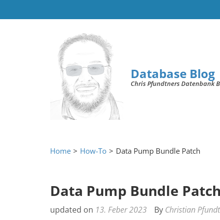
Database Blog
Chris Pfundtners Datenbank B
Home
>
How-To
>
Data Pump Bundle Patch
Data Pump Bundle Patc
updated on
13. Feber 2023
By
Christian Pfund