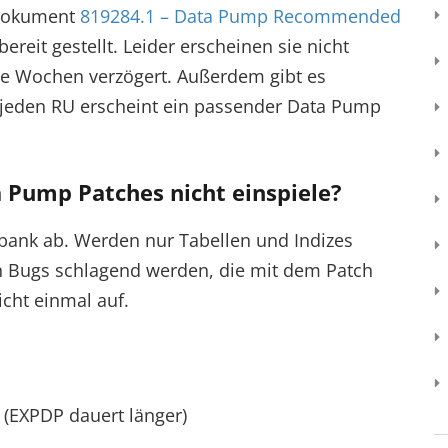
 Dokument
819284.1 – Data Pump Recommended
bereit gestellt. Leider erscheinen sie nicht
ge Wochen verzögert. Außerdem gibt es
 jeden RU erscheint ein passender Data Pump
a Pump Patches nicht einspiele?
nbank ab. Werden nur Tabellen und Indizes
len Bugs schlagend werden, die mit dem Patch
cht einmal auf.
(EXPDP dauert länger)