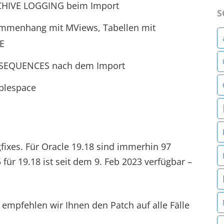
RCHIVE LOGGING beim Import
S
ammenhang mit MViews, Tabellen mit
E
uf SEQUENCES nach dem Import
blespace
gfixes. Für Oracle 19.18 sind immerhin 97
ür 19.18 ist seit dem 9. Feb 2023 verfügbar –
mpfehlen wir Ihnen den Patch auf alle Fälle