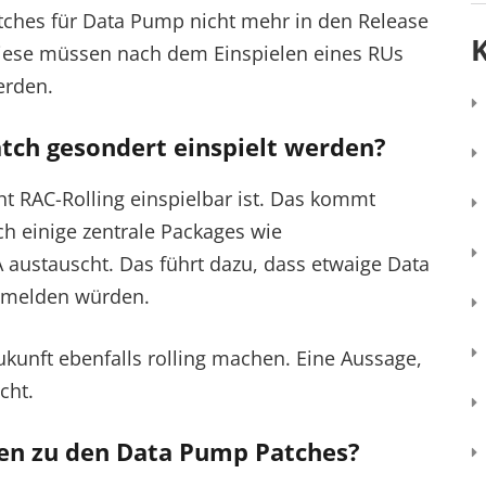
Patches für Data Pump nicht mehr in den Release
 Diese müssen nach dem Einspielen eines RUs
erden.
ch gesondert einspielt werden?
ht RAC-Rolling einspielbar ist. Das kommt
ch einige zentrale Packages wie
tauscht. Das führt dazu, dass etwaige Data
r melden würden.
Zukunft ebenfalls rolling machen. Eine Aussage,
cht.
en zu den Data Pump Patches?