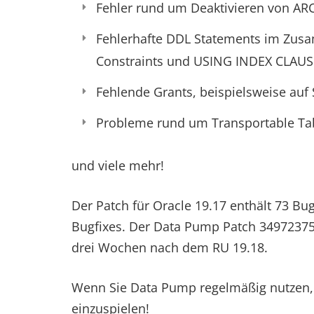
Fehler rund um Deaktivieren von A
Fehlerhafte DDL Statements im Zus
Constraints und USING INDEX CLAUS
Fehlende Grants, beispielsweise a
Probleme rund um Transportable Ta
und viele mehr!
Der Patch für Oracle 19.17 enthält 73 Bu
Bugfixes. Der Data Pump Patch 34972375 f
drei Wochen nach dem RU 19.18.
Wenn Sie Data Pump regelmäßig nutzen, e
einzuspielen!