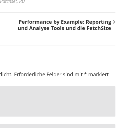
Patchset
,
RU
Performance by Example: Reporting
und Analyse Tools und die FetchSize
licht.
Erforderliche Felder sind mit
*
markiert