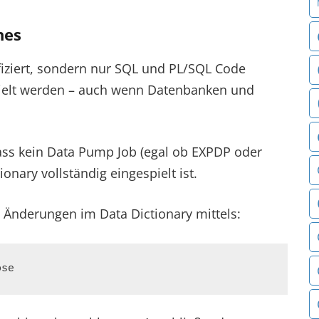
hes
fiziert, sondern nur SQL und PL/SQL Code
spielt werden – auch wenn Datenbanken und
ass kein Data Pump Job (egal ob EXPDP oder
ionary vollständig eingespielt ist.
 Änderungen im Data Dictionary mittels:
ose