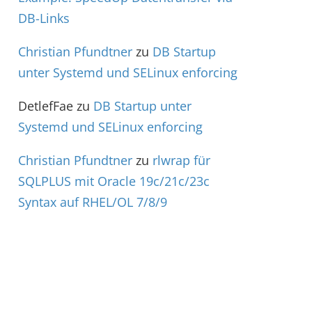
DB-Links
Christian Pfundtner
zu
DB Startup
unter Systemd und SELinux enforcing
DetlefFae
zu
DB Startup unter
Systemd und SELinux enforcing
Christian Pfundtner
zu
rlwrap für
SQLPLUS mit Oracle 19c/21c/23c
Syntax auf RHEL/OL 7/8/9