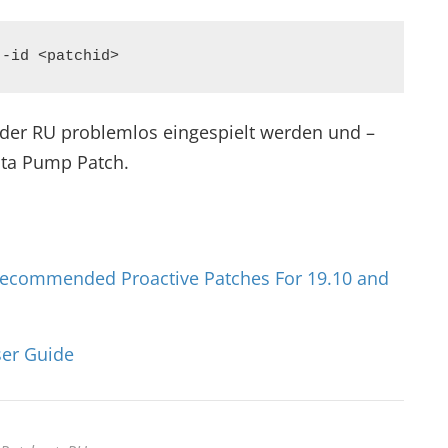
 -id <patchid> 
er RU problemlos eingespielt werden und –
ata Pump Patch.
ecommended Proactive Patches For 19.10 and
ser Guide