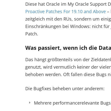
Diese hat Oracle im My Oracle Support
Proactive Patches For 19.10 and Above
– 
zeitgleich mit den RUs, sondern um eini
Einschränkungen bei Windows: nicht für
Patch.
Was passiert, wenn ich die Dat
Das hängt größtenteils von der Zieldate
genutzt, wird vermutlich keiner der vie
behoben werden. Oft fallen diese Bugs ni
Die Bugfixes beheben unter anderem:
Mehrere performancerelevante Bugs 