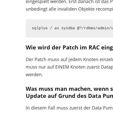
eingespielt werden. Erst danach ist das
unbedingt alle invaliden Objekte recompi
sqlplus / as sysdba @?/rdbms/admin/
Wie wird der Patch im RAC eing
Der Patch muss auf jedem Knoten einzeln 
muss nur auf EINEM Knoten zuerst Data
werden.
Was muss man machen, wenn sic
Update auf Grund des Data Pum
In diesem Fall muss zuerst der Data Pum