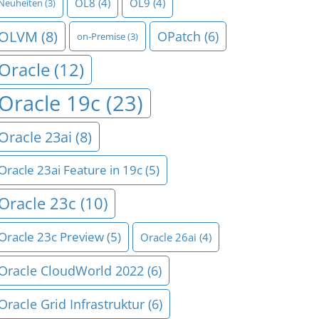
OL8
(4)
OL9
(4)
Neuheiten
(3)
OLVM
(8)
OPatch
(6)
on-Premise
(3)
Oracle
(12)
Oracle 19c
(23)
Oracle 23ai
(8)
Oracle 23ai Feature in 19c
(5)
Oracle 23c
(10)
Oracle 23c Preview
(5)
Oracle 26ai
(4)
Oracle CloudWorld 2022
(6)
Oracle Grid Infrastruktur
(6)