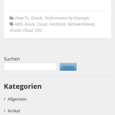
How-To
,
Oracle
,
Performance by Example
AWS
,
Azure
,
Cloud
,
FetchSize
,
Netzwerklatenz
,
Oracle Cloud
,
SDU
Suchen
Suchen
Kategorien
Allgemein
Artikel