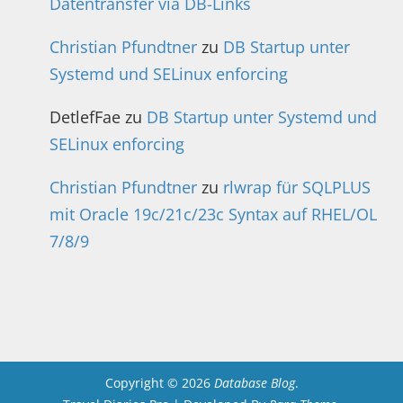
Datentransfer via DB-Links
Christian Pfundtner
zu
DB Startup unter
Systemd und SELinux enforcing
DetlefFae
zu
DB Startup unter Systemd und
SELinux enforcing
Christian Pfundtner
zu
rlwrap für SQLPLUS
mit Oracle 19c/21c/23c Syntax auf RHEL/OL
7/8/9
Copyright © 2026
Database Blog
.