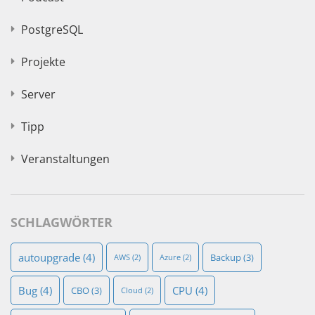
PostgreSQL
Projekte
Server
Tipp
Veranstaltungen
SCHLAGWÖRTER
autoupgrade
(4)
Backup
(3)
AWS
(2)
Azure
(2)
Bug
(4)
CPU
(4)
CBO
(3)
Cloud
(2)