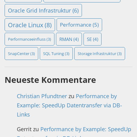
Oracle Grid Infrastruktur
(6)
Oracle Linux
(8)
Performance
(5)
RMAN
(4)
SE
(4)
Performanceeinfluss
(3)
SnapCenter
(3)
SQL Tuning
(3)
Storage Infrastruktur
(3)
Neueste Kommentare
Christian Pfundtner
zu
Performance by
Example: SpeedUp Datentransfer via DB-
Links
Gerrit
zu
Performance by Example: SpeedUp