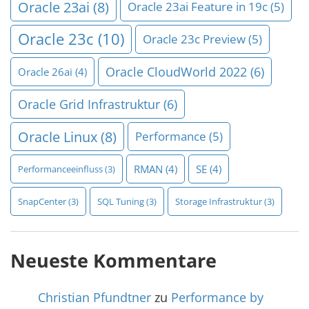
Oracle 23ai
(8)
Oracle 23ai Feature in 19c
(5)
Oracle 23c
(10)
Oracle 23c Preview
(5)
Oracle CloudWorld 2022
(6)
Oracle 26ai
(4)
Oracle Grid Infrastruktur
(6)
Oracle Linux
(8)
Performance
(5)
RMAN
(4)
SE
(4)
Performanceeinfluss
(3)
SnapCenter
(3)
SQL Tuning
(3)
Storage Infrastruktur
(3)
Neueste Kommentare
Christian Pfundtner
zu
Performance by