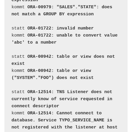
expression
kommt 
ORA-00979: "SALES"."STATE": does 
not match a GROUP BY expression
statt 
ORA-01722: invalid number
kommt 
ORA-01722: unable to convert value 
'abc' to a number
statt 
ORA-00942: table or view does not 
exist
kommt 
ORA-00942: table or view 
statt 
ORA-12514: TNS Listener does not 
currently know of service requested in 
connect descriptor
kommt 
ORA-12514: Cannot connect to 
database. Service TYPO_SERVICE_NAME is 
not registered with the listener at host 