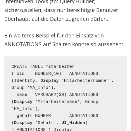
interaktiven Tools (zb: Query Builder)
sicherzustellen, dass nur berechtigte Benutzer
überhaupt auf die Daten zugreifen dürfen.
Ein weiteres Beispiel für den Einsatz von
ANNOTATIONS auf Spalten könnte so aussehen:
CREATE TABLE mitarbeiter

( oid    NUMBER(10)   ANNOTATIONS 
(Identity, 
Display
 'Mitarbeiternummer', 
Group 'MA_Info'),

  name   VARCHAR2(30) ANNOTATIONS 
(
Display
 'Mitarbeitername', Group 
'MA_Info'),

  gehalt NUMBER       ANNOTATIONS 
(
Display
 'Gehalt', 
UI_Hidden
)

) ANNOTATIONS ( Display 