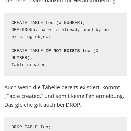
mehreren Datenbanken zur Herausforderung.
CREATE TABLE foo (x NUMBER);

ORA-00955: name is already used by an 
existing object

CREATE TABLE 
IF NOT EXISTS
 foo (X 
NUMBER);

Table created.
Auch wenn die Tabelle bereits existiert, kommt
„Table created.“ und somit keine Fehlermeldung.
Das gleiche gilt auch bei DROP:
DROP TABLE foo;
