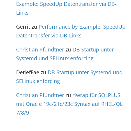
Example: SpeedUp Datentransfer via DB-
Links
Gerrit
zu
Performance by Example: SpeedUp
Datentransfer via DB-Links
Christian Pfundtner
zu
DB Startup unter
Systemd und SELinux enforcing
DetlefFae
zu
DB Startup unter Systemd und
SELinux enforcing
Christian Pfundtner
zu
rlwrap für SQLPLUS
mit Oracle 19c/21c/23c Syntax auf RHEL/OL
7/8/9