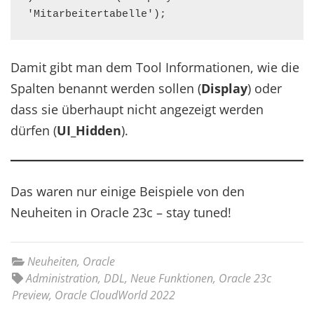
'Mitarbeitertabelle');
Damit gibt man dem Tool Informationen, wie die
Spalten benannt werden sollen (
Display
) oder
dass sie überhaupt nicht angezeigt werden
dürfen (
UI_Hidden
).
Das waren nur einige Beispiele von den
Neuheiten in Oracle 23c – stay tuned!
Neuheiten
,
Oracle
Administration
,
DDL
,
Neue Funktionen
,
Oracle 23c
Preview
,
Oracle CloudWorld 2022