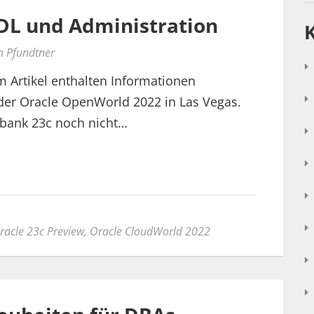
DDL und Administration
n Pfundtner
m Artikel enthalten Informationen
er Oracle OpenWorld 2022 in Las Vegas.
nbank 23c noch nicht…
racle 23c Preview
,
Oracle CloudWorld 2022