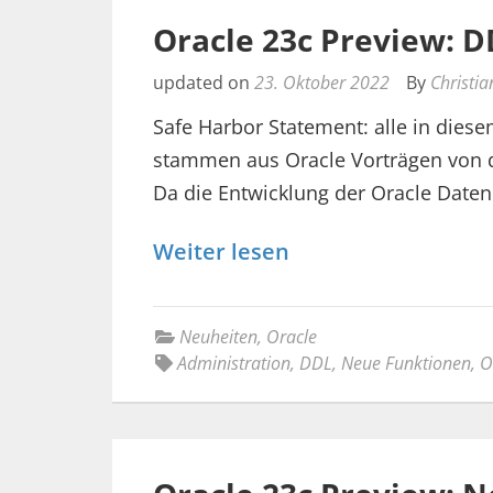
Oracle 23c Preview: 
updated on
23. Oktober 2022
By
Christia
Safe Harbor Statement: alle in diese
stammen aus Oracle Vorträgen von d
Da die Entwicklung der Oracle Date
Weiter lesen
Neuheiten
,
Oracle
Administration
,
DDL
,
Neue Funktionen
,
O