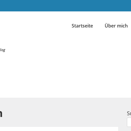
Startseite
Über mich
log
n
S