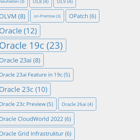
OL8
(4)
OL9
(4)
Neuheiten
(3)
OLVM
(8)
OPatch
(6)
on-Premise
(3)
Oracle
(12)
Oracle 19c
(23)
Oracle 23ai
(8)
Oracle 23ai Feature in 19c
(5)
Oracle 23c
(10)
Oracle 23c Preview
(5)
Oracle 26ai
(4)
Oracle CloudWorld 2022
(6)
Oracle Grid Infrastruktur
(6)