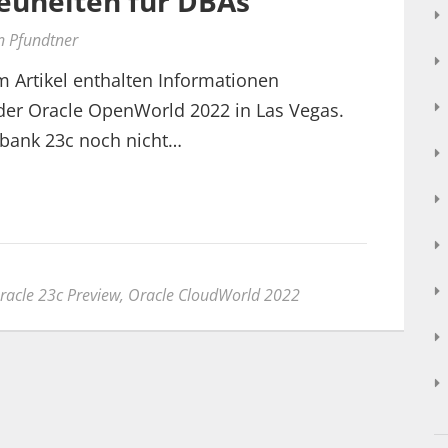
euheiten für DBAs
n Pfundtner
m Artikel enthalten Informationen
er Oracle OpenWorld 2022 in Las Vegas.
nbank 23c noch nicht…
racle 23c Preview
,
Oracle CloudWorld 2022