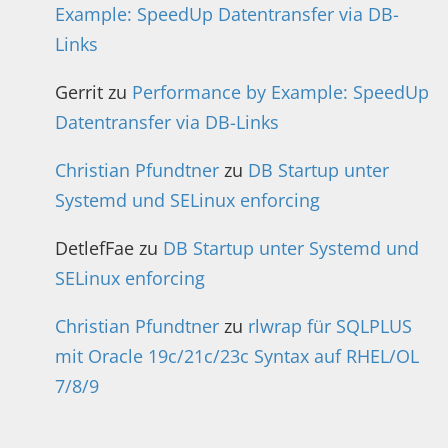
Example: SpeedUp Datentransfer via DB-
Links
Gerrit
zu
Performance by Example: SpeedUp
Datentransfer via DB-Links
Christian Pfundtner
zu
DB Startup unter
Systemd und SELinux enforcing
DetlefFae
zu
DB Startup unter Systemd und
SELinux enforcing
Christian Pfundtner
zu
rlwrap für SQLPLUS
mit Oracle 19c/21c/23c Syntax auf RHEL/OL
7/8/9