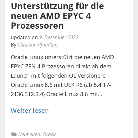
Unterstützung für die
neuen AMD EPYC 4
Prozessoren
updated on
9. Dezember 2022
By
Christian Pfundtner
Oracle Linux unterstützt die neuen AMD
EPYC ZEN 4 Prozessoren direkt ab dem
Launch mit folgenden OL Versionen:
Oracle Linux 8.6 mit UEK R6 (ab 5.4.17-
2136.312.3.4) Oracle Linux 8.6 mit…
Weiter lesen
Neuheiten
,
Oracle