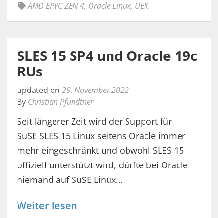
AMD EPYC ZEN 4
,
Oracle Linux
,
UEK
SLES 15 SP4 und Oracle 19c
RUs
updated on
29. November 2022
By
Christian Pfundtner
Seit längerer Zeit wird der Support für
SuSE SLES 15 Linux seitens Oracle immer
mehr eingeschränkt und obwohl SLES 15
offiziell unterstützt wird, dürfte bei Oracle
niemand auf SuSE Linux…
Weiter lesen