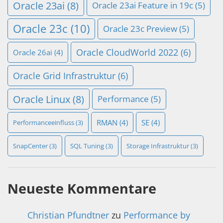
Oracle 23ai
(8)
Oracle 23ai Feature in 19c
(5)
Oracle 23c
(10)
Oracle 23c Preview
(5)
Oracle CloudWorld 2022
(6)
Oracle 26ai
(4)
Oracle Grid Infrastruktur
(6)
Oracle Linux
(8)
Performance
(5)
RMAN
(4)
SE
(4)
Performanceeinfluss
(3)
SnapCenter
(3)
SQL Tuning
(3)
Storage Infrastruktur
(3)
Neueste Kommentare
Christian Pfundtner
zu
Performance by