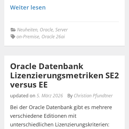
Weiter lesen
Neuheiten
,
Oracle
,
Server
on-Premise
,
Oracle 26ai
Oracle Datenbank
Lizenzierungsmetriken SE2
versus EE
updated on
5. März 2026
By
Christian Pfundtner
Bei der Oracle Datenbank gibt es mehrere
verschiedene Editionen mit
unterschiedlichen Lizenzierungskriterien: