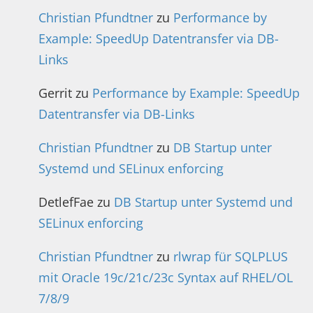
Christian Pfundtner
zu
Performance by
Example: SpeedUp Datentransfer via DB-
Links
Gerrit
zu
Performance by Example: SpeedUp
Datentransfer via DB-Links
Christian Pfundtner
zu
DB Startup unter
Systemd und SELinux enforcing
DetlefFae
zu
DB Startup unter Systemd und
SELinux enforcing
Christian Pfundtner
zu
rlwrap für SQLPLUS
mit Oracle 19c/21c/23c Syntax auf RHEL/OL
7/8/9