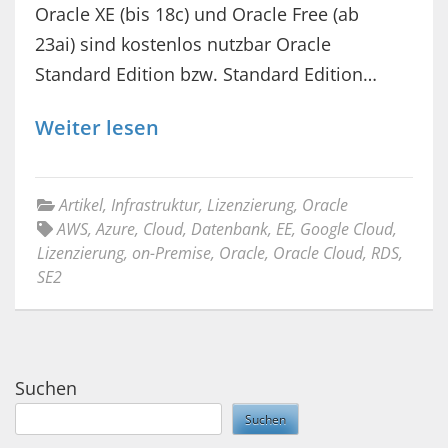
Oracle XE (bis 18c) und Oracle Free (ab
23ai) sind kostenlos nutzbar Oracle
Standard Edition bzw. Standard Edition…
Weiter lesen
Artikel
,
Infrastruktur
,
Lizenzierung
,
Oracle
AWS
,
Azure
,
Cloud
,
Datenbank
,
EE
,
Google Cloud
,
Lizenzierung
,
on-Premise
,
Oracle
,
Oracle Cloud
,
RDS
,
SE2
Suchen
Suchen