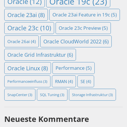
Oracle 19c
(23)
Oracle
(12)
Oracle 23ai
(8)
Oracle 23ai Feature in 19c
(5)
Oracle 23c
(10)
Oracle 23c Preview
(5)
Oracle CloudWorld 2022
(6)
Oracle 26ai
(4)
Oracle Grid Infrastruktur
(6)
Oracle Linux
(8)
Performance
(5)
RMAN
(4)
SE
(4)
Performanceeinfluss
(3)
SnapCenter
(3)
SQL Tuning
(3)
Storage Infrastruktur
(3)
Neueste Kommentare