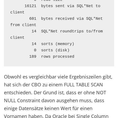
      16121  bytes sent via SQL*Net to 
client

        601  bytes received via SQL*Net 
from client

         14  SQL*Net roundtrips to/from 
client

         14  sorts (memory)

          0  sorts (disk)

        189  rows processed
Obwohl es vergleichbar viele Ergebniszeilen gibt,
hat sich der CBO zu einem FULL TABLE SCAN
entschieden. Der Grund ist, dass er ohne NOT
NULL Constraint davon ausgehen muss, dass
einige Datensätze keinen Wert für einen
Vornamen haben. Da Oracle bei Single Column