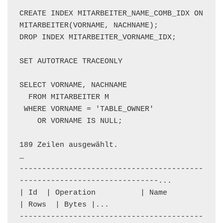
CREATE INDEX MITARBEITER_NAME_COMB_IDX ON 
MITARBEITER(VORNAME, NACHNAME);

DROP INDEX MITARBEITER_VORNAME_IDX;

SET AUTOTRACE TRACEONLY

SELECT VORNAME, NACHNAME

  FROM MITARBEITER M

 WHERE VORNAME = 'TABLE_OWNER'

    OR VORNAME IS NULL;

189 Zeilen ausgewählt.

…

-----------------------------------------
-------------------------------...

| Id  | Operation          | Name                      
| Rows  | Bytes |...

-----------------------------------------