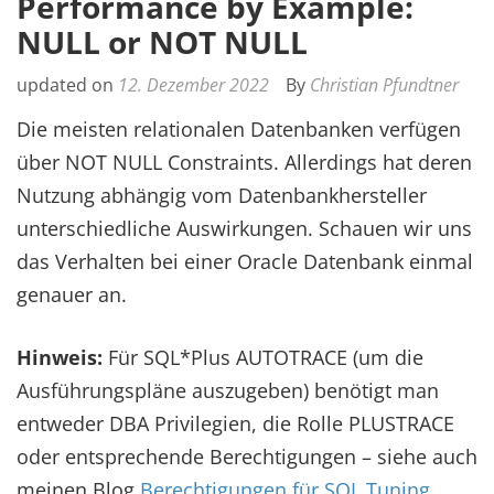
Performance by Example:
NULL or NOT NULL
updated on
12. Dezember 2022
By
Christian Pfundtner
Die meisten relationalen Datenbanken verfügen
über NOT NULL Constraints. Allerdings hat deren
Nutzung abhängig vom Datenbankhersteller
unterschiedliche Auswirkungen. Schauen wir uns
das Verhalten bei einer Oracle Datenbank einmal
genauer an.
Hinweis:
Für SQL*Plus AUTOTRACE (um die
Ausführungspläne auszugeben) benötigt man
entweder DBA Privilegien, die Rolle PLUSTRACE
oder entsprechende Berechtigungen – siehe auch
meinen Blog
Berechtigungen für SQL Tuning
.