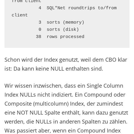
from client

          4  SQL*Net roundtrips to/from 
client

          3  sorts (memory)

          0  sorts (disk)

         38  rows processed
Schon wird der Index genutzt, weil dem CBO klar
ist: Da kann keine NULL enthalten sind.
Wir wissen inzwischen, dass ein Single Column
Index NULLs nicht indiziert. Ein Compound oder
Composite (multicolumn) Index, der zumindest
eine NOT NULL Spalte enthält, kann dazu genutzt
werden, die NULLs in anderen Spalten zu zählen.
Was passiert aber, wenn ein Compound Index