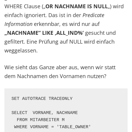
WHERE Clause („
OR NACHNAME IS NULL
„) wird
einfach ignoriert. Das ist in der
Predicate
Information
erkennbar, es wird nur auf
„NACHNAME“ LIKE ‚ALL_IND%‘
gesucht und
gefiltert. Eine Prüfung auf NULL wird einfach
weggelassen.
Wie sieht das Ganze aber aus, wenn wir statt
dem Nachnamen den Vornamen nutzen?
SET AUTOTRACE TRACEONLY

SELECT  VORNAME, NACHNAME

  FROM MITARBEITER M

 WHERE VORNAME = 'TABLE_OWNER'
