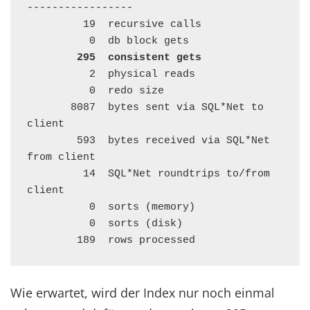
-----------------

         19  recursive calls

          0  db block gets

295  consistent gets
          2  physical reads

          0  redo size

       8087  bytes sent via SQL*Net to 
client

        593  bytes received via SQL*Net 
from client

         14  SQL*Net roundtrips to/from 
client

          0  sorts (memory)

          0  sorts (disk)

        189  rows processed
Wie erwartet, wird der Index nur noch einmal