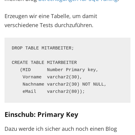
Erzeugen wir eine Tabelle, um damit
verschiedene Tests durchzuführen.
DROP TABLE MITARBEITER;

CREATE TABLE MITARBEITER

   (MID      Number Primary key,

    Vorname  varchar2(30),

    Nachname varchar2(30) NOT NULL,

    eMail    varchar2(80));
Einschub: Primary Key
Dazu werde ich sicher auch noch einen Blog