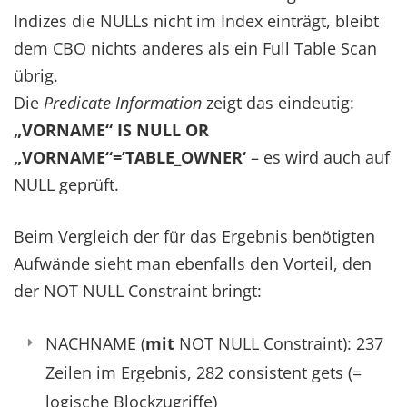
Indizes die NULLs nicht im Index einträgt, bleibt
dem CBO nichts anderes als ein Full Table Scan
übrig.
Die
Predicate Information
zeigt das eindeutig:
„VORNAME“ IS NULL OR
„VORNAME“=’TABLE_OWNER‘
– es wird auch auf
NULL geprüft.
Beim Vergleich der für das Ergebnis benötigten
Aufwände sieht man ebenfalls den Vorteil, den
der NOT NULL Constraint bringt:
NACHNAME (
mit
NOT NULL Constraint): 237
Zeilen im Ergebnis, 282 consistent gets (=
logische Blockzugriffe)