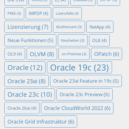
IMPDP
(4)
FREE
(3)
Lizenzfalle
(3)
Lizenzierung
(7)
NetApp
(4)
Multitenant
(3)
Neue Funktionen
(5)
OL8
(4)
Neuheiten
(3)
OLVM
(8)
OPatch
(6)
OL9
(4)
on-Premise
(3)
Oracle 19c
(23)
Oracle
(12)
Oracle 23ai
(8)
Oracle 23ai Feature in 19c
(5)
Oracle 23c
(10)
Oracle 23c Preview
(5)
Oracle CloudWorld 2022
(6)
Oracle 26ai
(4)
Oracle Grid Infrastruktur
(6)