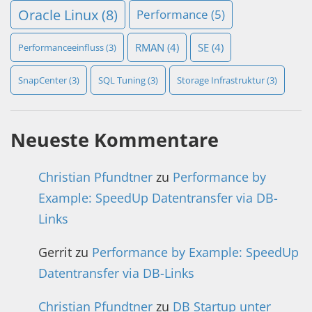
Oracle Linux
(8)
Performance
(5)
RMAN
(4)
SE
(4)
Performanceeinfluss
(3)
SnapCenter
(3)
SQL Tuning
(3)
Storage Infrastruktur
(3)
Neueste Kommentare
Christian Pfundtner
zu
Performance by
Example: SpeedUp Datentransfer via DB-
Links
Gerrit
zu
Performance by Example: SpeedUp
Datentransfer via DB-Links
Christian Pfundtner
zu
DB Startup unter