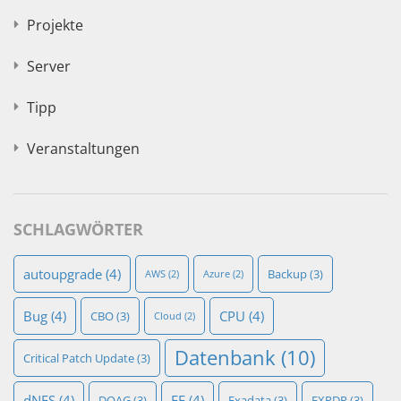
Projekte
Server
Tipp
Veranstaltungen
SCHLAGWÖRTER
autoupgrade
(4)
Backup
(3)
AWS
(2)
Azure
(2)
Bug
(4)
CPU
(4)
CBO
(3)
Cloud
(2)
Datenbank
(10)
Critical Patch Update
(3)
dNFS
(4)
EE
(4)
DOAG
(3)
Exadata
(3)
EXPDP
(3)