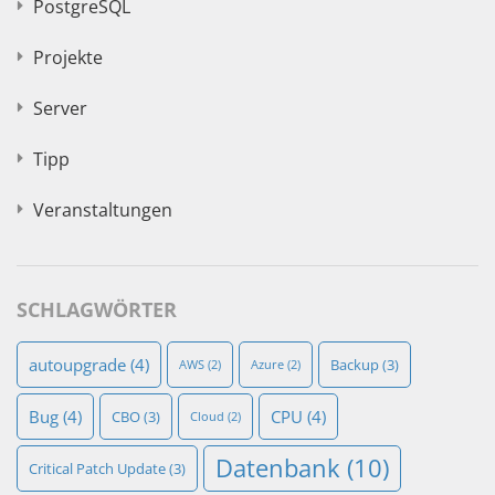
PostgreSQL
Projekte
Server
Tipp
Veranstaltungen
SCHLAGWÖRTER
autoupgrade
(4)
Backup
(3)
AWS
(2)
Azure
(2)
Bug
(4)
CPU
(4)
CBO
(3)
Cloud
(2)
Datenbank
(10)
Critical Patch Update
(3)