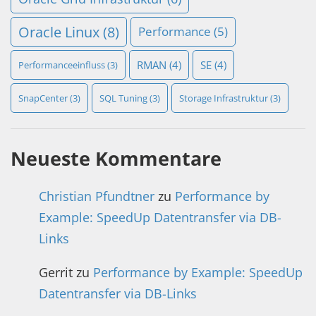
Oracle Linux
(8)
Performance
(5)
RMAN
(4)
SE
(4)
Performanceeinfluss
(3)
SnapCenter
(3)
SQL Tuning
(3)
Storage Infrastruktur
(3)
Neueste Kommentare
Christian Pfundtner
zu
Performance by
Example: SpeedUp Datentransfer via DB-
Links
Gerrit
zu
Performance by Example: SpeedUp
Datentransfer via DB-Links