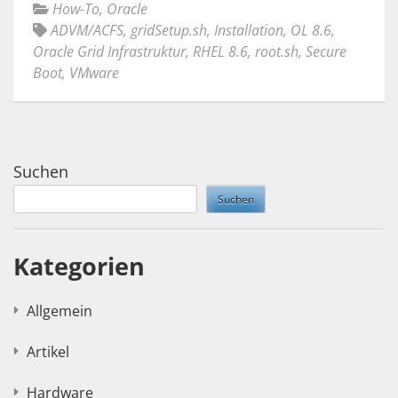
How-To
,
Oracle
ADVM/ACFS
,
gridSetup.sh
,
Installation
,
OL 8.6
,
Oracle Grid Infrastruktur
,
RHEL 8.6
,
root.sh
,
Secure
Boot
,
VMware
Suchen
Suchen
Kategorien
Allgemein
Artikel
Hardware