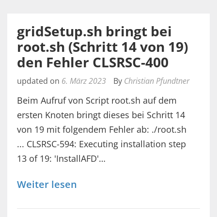
gridSetup.sh bringt bei
root.sh (Schritt 14 von 19)
den Fehler CLSRSC-400
updated on
6. März 2023
By
Christian Pfundtner
Beim Aufruf von Script root.sh auf dem
ersten Knoten bringt dieses bei Schritt 14
von 19 mit folgendem Fehler ab: ./root.sh
... CLSRSC-594: Executing installation step
13 of 19: 'InstallAFD'…
Weiter lesen