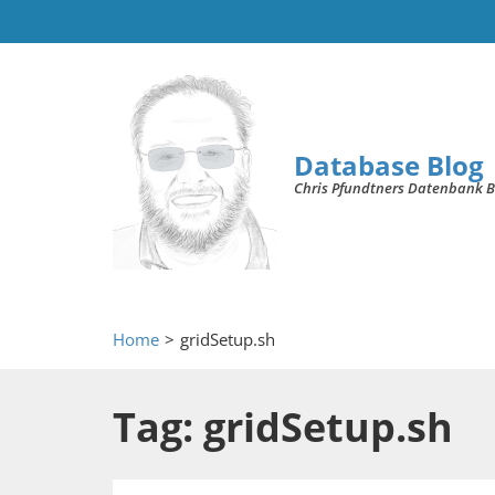
Database Blog
Chris Pfundtners Datenbank B
Home
>
gridSetup.sh
Tag: gridSetup.sh