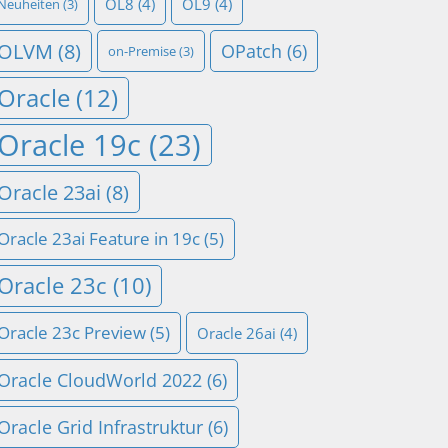
OL8
(4)
OL9
(4)
Neuheiten
(3)
OLVM
(8)
OPatch
(6)
on-Premise
(3)
Oracle
(12)
Oracle 19c
(23)
Oracle 23ai
(8)
Oracle 23ai Feature in 19c
(5)
Oracle 23c
(10)
Oracle 23c Preview
(5)
Oracle 26ai
(4)
Oracle CloudWorld 2022
(6)
Oracle Grid Infrastruktur
(6)