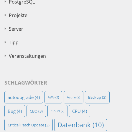
PostgreSQL
Projekte
Server
Tipp
Veranstaltungen
SCHLAGWÖRTER
autoupgrade
(4)
Backup
(3)
AWS
(2)
Azure
(2)
Bug
(4)
CPU
(4)
CBO
(3)
Cloud
(2)
Datenbank
(10)
Critical Patch Update
(3)