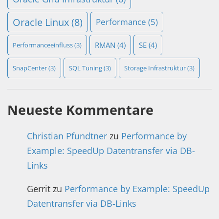
Oracle Linux
(8)
Performance
(5)
RMAN
(4)
SE
(4)
Performanceeinfluss
(3)
SnapCenter
(3)
SQL Tuning
(3)
Storage Infrastruktur
(3)
Neueste Kommentare
Christian Pfundtner
zu
Performance by
Example: SpeedUp Datentransfer via DB-
Links
Gerrit
zu
Performance by Example: SpeedUp
Datentransfer via DB-Links