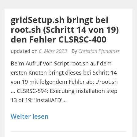
gridSetup.sh bringt bei
root.sh (Schritt 14 von 19)
den Fehler CLSRSC-400
updated on
6. März 2023
By
Christian Pfundtner
Beim Aufruf von Script root.sh auf dem
ersten Knoten bringt dieses bei Schritt 14
von 19 mit folgendem Fehler ab: ./root.sh
... CLSRSC-594: Executing installation step
13 of 19: 'InstallAFD'…
Weiter lesen