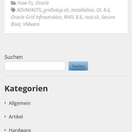
How-To
,
Oracle
ADVM/ACFS
,
gridSetup.sh
,
Installation
,
OL 8.6
,
Oracle Grid Infrastruktur
,
RHEL 8.6
,
root.sh
,
Secure
Boot
,
VMware
Suchen
Suchen
Kategorien
Allgemein
Artikel
Hardware