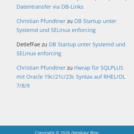
Datentransfer via DB-Links
Christian Pfundtner
zu
DB Startup unter
Systemd und SELinux enforcing
DetlefFae
zu
DB Startup unter Systemd und
SELinux enforcing
Christian Pfundtner
zu
rlwrap für SQLPLUS
mit Oracle 19c/21c/23c Syntax auf RHEL/OL
7/8/9
Copyright © 2026
Database Blog
.