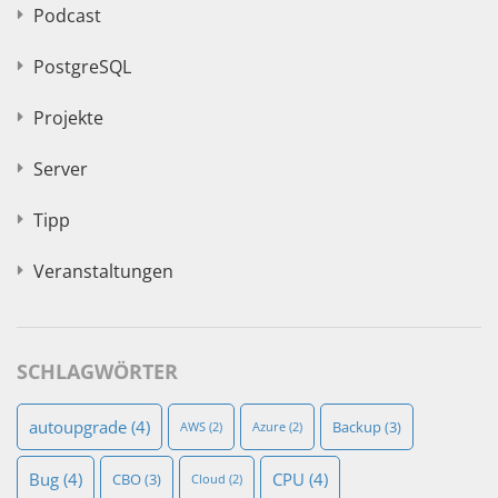
Podcast
PostgreSQL
Projekte
Server
Tipp
Veranstaltungen
SCHLAGWÖRTER
autoupgrade
(4)
Backup
(3)
AWS
(2)
Azure
(2)
Bug
(4)
CPU
(4)
CBO
(3)
Cloud
(2)