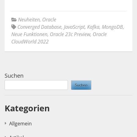
Neuheiten
,
Oracle
Converged Database
,
JavaScript
,
Kafka
,
MongoDB
,
Neue Funktionen
,
Oracle 23c Preview
,
Oracle
CloudWorld 2022
Suchen
Suchen
Kategorien
Allgemein