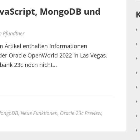
avaScript, MongoDB und
n Pfundtner
m Artikel enthalten Informationen
er Oracle OpenWorld 2022 in Las Vegas.
nbank 23c noch nicht…
ongoDB
,
Neue Funktionen
,
Oracle 23c Preview
,