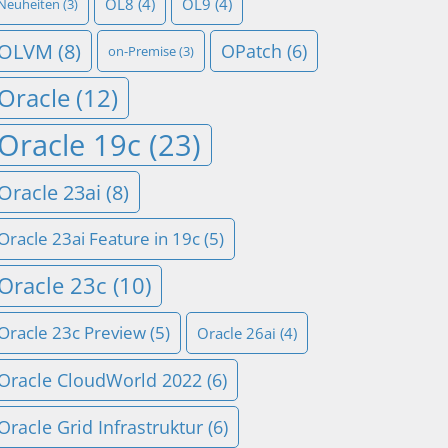
OL8
(4)
OL9
(4)
Neuheiten
(3)
OLVM
(8)
OPatch
(6)
on-Premise
(3)
Oracle
(12)
Oracle 19c
(23)
Oracle 23ai
(8)
Oracle 23ai Feature in 19c
(5)
Oracle 23c
(10)
Oracle 23c Preview
(5)
Oracle 26ai
(4)
Oracle CloudWorld 2022
(6)
Oracle Grid Infrastruktur
(6)