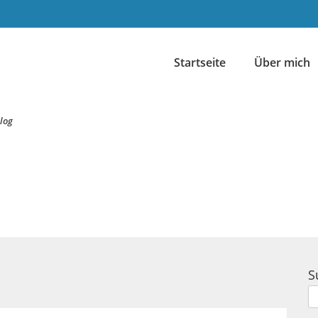
Startseite
Über mich
log
S