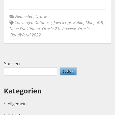
Neuheiten
,
Oracle
Converged Database
,
JavaScript
,
Kafka
,
MongoDB
,
Neue Funktionen
,
Oracle 23c Preview
,
Oracle
CloudWorld 2022
Suchen
Suchen
Kategorien
Allgemein