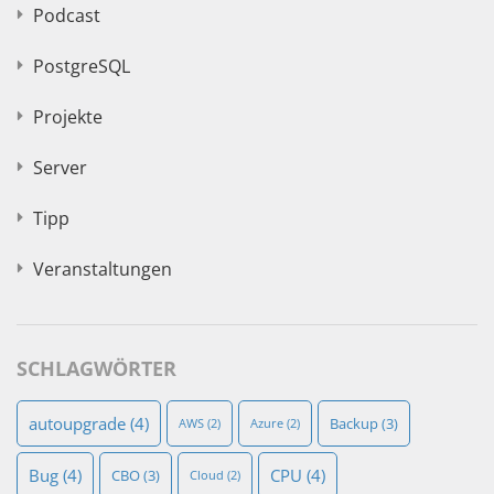
Podcast
PostgreSQL
Projekte
Server
Tipp
Veranstaltungen
SCHLAGWÖRTER
autoupgrade
(4)
Backup
(3)
AWS
(2)
Azure
(2)
Bug
(4)
CPU
(4)
CBO
(3)
Cloud
(2)