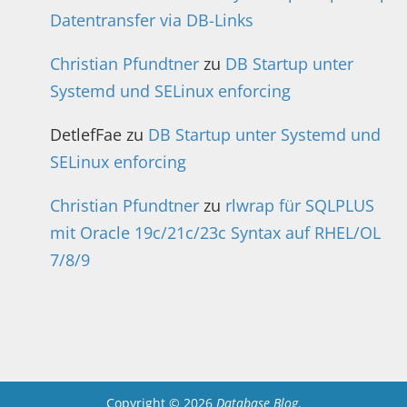
Datentransfer via DB-Links
Christian Pfundtner
zu
DB Startup unter
Systemd und SELinux enforcing
DetlefFae
zu
DB Startup unter Systemd und
SELinux enforcing
Christian Pfundtner
zu
rlwrap für SQLPLUS
mit Oracle 19c/21c/23c Syntax auf RHEL/OL
7/8/9
Copyright © 2026
Database Blog
.