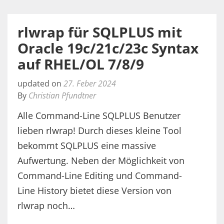
rlwrap für SQLPLUS mit
Oracle 19c/21c/23c Syntax
auf RHEL/OL 7/8/9
updated on
27. Feber 2024
By
Christian Pfundtner
Alle Command-Line SQLPLUS Benutzer
lieben rlwrap! Durch dieses kleine Tool
bekommt SQLPLUS eine massive
Aufwertung. Neben der Möglichkeit von
Command-Line Editing und Command-
Line History bietet diese Version von
rlwrap noch…