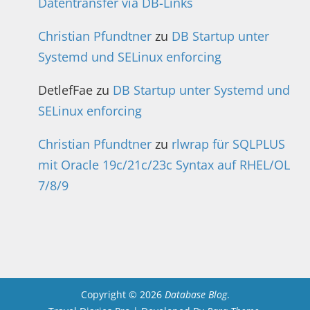
Datentransfer via DB-Links
Christian Pfundtner
zu
DB Startup unter
Systemd und SELinux enforcing
DetlefFae
zu
DB Startup unter Systemd und
SELinux enforcing
Christian Pfundtner
zu
rlwrap für SQLPLUS
mit Oracle 19c/21c/23c Syntax auf RHEL/OL
7/8/9
Copyright © 2026
Database Blog
.