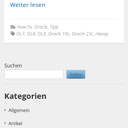
Weiter lesen
How-To
,
Oracle
,
Tipp
OL7
,
OL8
,
OL9
,
Oracle 19c
,
Oracle 23c
,
rlwrap
Suchen
Suchen
Kategorien
Allgemein
Artikel