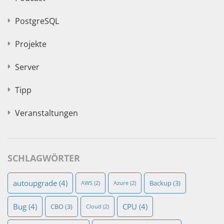
PostgreSQL
Projekte
Server
Tipp
Veranstaltungen
SCHLAGWÖRTER
autoupgrade
(4)
Backup
(3)
AWS
(2)
Azure
(2)
Bug
(4)
CPU
(4)
CBO
(3)
Cloud
(2)