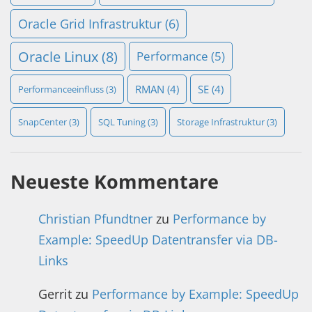
Oracle Grid Infrastruktur
(6)
Oracle Linux
(8)
Performance
(5)
RMAN
(4)
SE
(4)
Performanceeinfluss
(3)
SnapCenter
(3)
SQL Tuning
(3)
Storage Infrastruktur
(3)
Neueste Kommentare
Christian Pfundtner
zu
Performance by
Example: SpeedUp Datentransfer via DB-
Links
Gerrit
zu
Performance by Example: SpeedUp