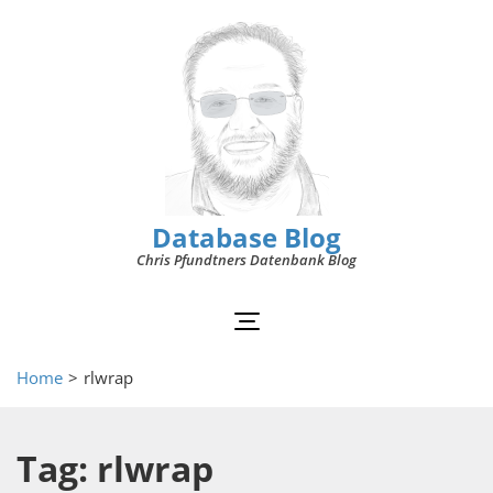
Database Blog
Chris Pfundtners Datenbank Blog
Home
>
rlwrap
Tag: rlwrap