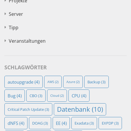
Projekte
Server
Tipp
Veranstaltungen
SCHLAGWÖRTER
autoupgrade
(4)
Backup
(3)
AWS
(2)
Azure
(2)
Bug
(4)
CPU
(4)
CBO
(3)
Cloud
(2)
Datenbank
(10)
Critical Patch Update
(3)
dNFS
(4)
EE
(4)
DOAG
(3)
Exadata
(3)
EXPDP
(3)