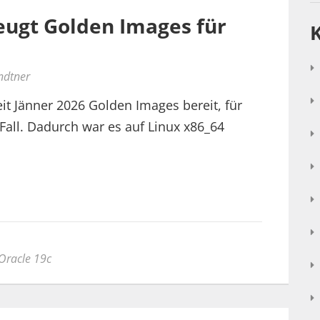
eugt Golden Images für
ndtner
eit Jänner 2026 Golden Images bereit, für
 Fall. Dadurch war es auf Linux x86_64
Oracle 19c