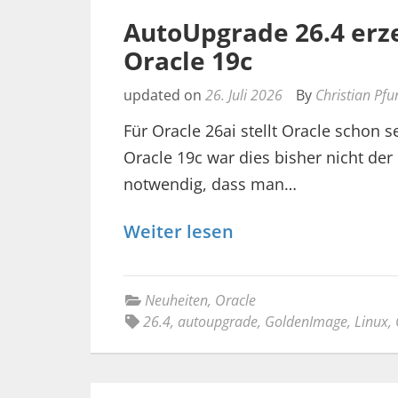
AutoUpgrade 26.4 erz
Oracle 19c
updated on
26. Juli 2026
By
Christian Pfu
Für Oracle 26ai stellt Oracle schon s
Oracle 19c war dies bisher nicht der
notwendig, dass man…
Weiter lesen
Neuheiten
,
Oracle
26.4
,
autoupgrade
,
GoldenImage
,
Linux
,