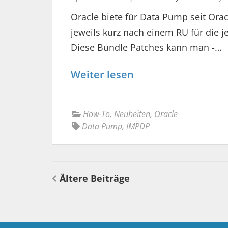
Oracle biete für Data Pump seit Orac
jeweils kurz nach einem RU für die j
Diese Bundle Patches kann man -…
Weiter lesen
How-To
,
Neuheiten
,
Oracle
Data Pump
,
IMPDP
Beitragsnavigation
Ältere Beiträge