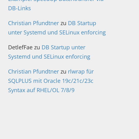
DB-Links
Christian Pfundtner
zu
DB Startup
unter Systemd und SELinux enforcing
DetlefFae
zu
DB Startup unter
Systemd und SELinux enforcing
Christian Pfundtner
zu
rlwrap für
SQLPLUS mit Oracle 19c/21c/23c
Syntax auf RHEL/OL 7/8/9