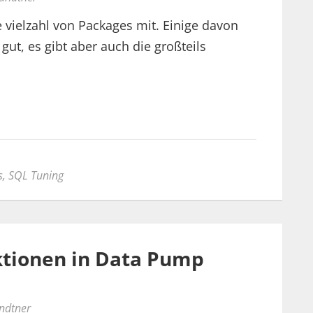
e vielzahl von Packages mit. Einige davon
gut, es gibt aber auch die großteils
s
,
SQL Tuning
tionen in Data Pump
undtner