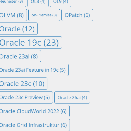
OL8
(4)
OL9
(4)
Neuheiten
(3)
OLVM
(8)
OPatch
(6)
on-Premise
(3)
Oracle
(12)
Oracle 19c
(23)
Oracle 23ai
(8)
Oracle 23ai Feature in 19c
(5)
Oracle 23c
(10)
Oracle 23c Preview
(5)
Oracle 26ai
(4)
Oracle CloudWorld 2022
(6)
Oracle Grid Infrastruktur
(6)