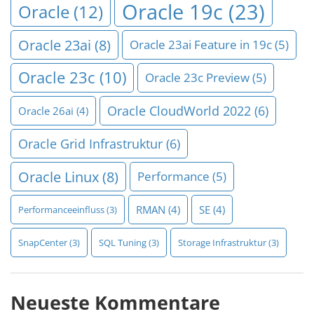
Oracle 19c
(23)
Oracle
(12)
Oracle 23ai
(8)
Oracle 23ai Feature in 19c
(5)
Oracle 23c
(10)
Oracle 23c Preview
(5)
Oracle CloudWorld 2022
(6)
Oracle 26ai
(4)
Oracle Grid Infrastruktur
(6)
Oracle Linux
(8)
Performance
(5)
RMAN
(4)
SE
(4)
Performanceeinfluss
(3)
SnapCenter
(3)
SQL Tuning
(3)
Storage Infrastruktur
(3)
Neueste Kommentare