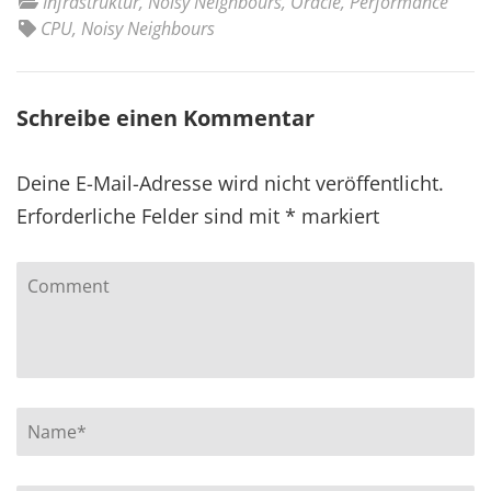
Infrastruktur
,
Noisy Neighbours
,
Oracle
,
Performance
CPU
,
Noisy Neighbours
Schreibe einen Kommentar
Deine E-Mail-Adresse wird nicht veröffentlicht.
Erforderliche Felder sind mit
*
markiert
Comment
Name
*