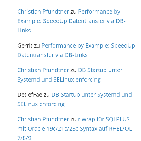
Christian Pfundtner
zu
Performance by
Example: SpeedUp Datentransfer via DB-
Links
Gerrit
zu
Performance by Example: SpeedUp
Datentransfer via DB-Links
Christian Pfundtner
zu
DB Startup unter
Systemd und SELinux enforcing
DetlefFae
zu
DB Startup unter Systemd und
SELinux enforcing
Christian Pfundtner
zu
rlwrap für SQLPLUS
mit Oracle 19c/21c/23c Syntax auf RHEL/OL
7/8/9