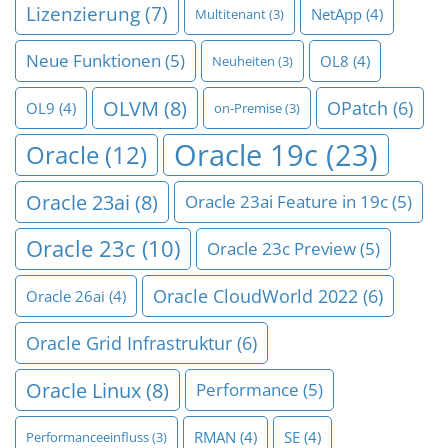
Lizenzierung
(7)
NetApp
(4)
Multitenant
(3)
Neue Funktionen
(5)
OL8
(4)
Neuheiten
(3)
OLVM
(8)
OPatch
(6)
OL9
(4)
on-Premise
(3)
Oracle 19c
(23)
Oracle
(12)
Oracle 23ai
(8)
Oracle 23ai Feature in 19c
(5)
Oracle 23c
(10)
Oracle 23c Preview
(5)
Oracle CloudWorld 2022
(6)
Oracle 26ai
(4)
Oracle Grid Infrastruktur
(6)
Oracle Linux
(8)
Performance
(5)
RMAN
(4)
SE
(4)
Performanceeinfluss
(3)