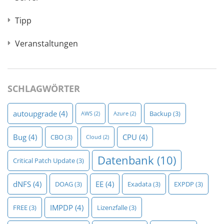
Tipp
Veranstaltungen
SCHLAGWÖRTER
autoupgrade
(4)
Backup
(3)
AWS
(2)
Azure
(2)
Bug
(4)
CPU
(4)
CBO
(3)
Cloud
(2)
Datenbank
(10)
Critical Patch Update
(3)
dNFS
(4)
EE
(4)
DOAG
(3)
Exadata
(3)
EXPDP
(3)
IMPDP
(4)
FREE
(3)
Lizenzfalle
(3)