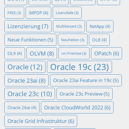
IMPDP
(4)
FREE
(3)
Lizenzfalle
(3)
Lizenzierung
(7)
NetApp
(4)
Multitenant
(3)
Neue Funktionen
(5)
OL8
(4)
Neuheiten
(3)
OLVM
(8)
OPatch
(6)
OL9
(4)
on-Premise
(3)
Oracle 19c
(23)
Oracle
(12)
Oracle 23ai
(8)
Oracle 23ai Feature in 19c
(5)
Oracle 23c
(10)
Oracle 23c Preview
(5)
Oracle CloudWorld 2022
(6)
Oracle 26ai
(4)
Oracle Grid Infrastruktur
(6)