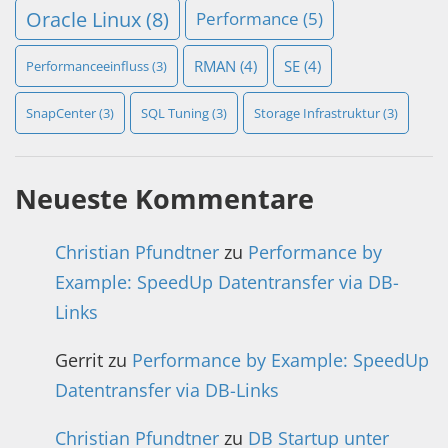
Oracle Linux
(8)
Performance
(5)
RMAN
(4)
SE
(4)
Performanceeinfluss
(3)
SnapCenter
(3)
SQL Tuning
(3)
Storage Infrastruktur
(3)
Neueste Kommentare
Christian Pfundtner
zu
Performance by
Example: SpeedUp Datentransfer via DB-
Links
Gerrit
zu
Performance by Example: SpeedUp
Datentransfer via DB-Links
Christian Pfundtner
zu
DB Startup unter