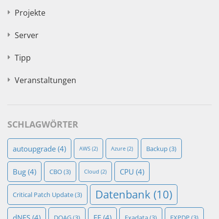
Projekte
Server
Tipp
Veranstaltungen
SCHLAGWÖRTER
autoupgrade
(4)
Backup
(3)
AWS
(2)
Azure
(2)
Bug
(4)
CPU
(4)
CBO
(3)
Cloud
(2)
Datenbank
(10)
Critical Patch Update
(3)
dNFS
(4)
EE
(4)
DOAG
(3)
Exadata
(3)
EXPDP
(3)