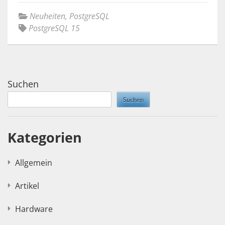
Neuheiten
,
PostgreSQL
PostgreSQL 15
Suchen
Suchen
Kategorien
Allgemein
Artikel
Hardware