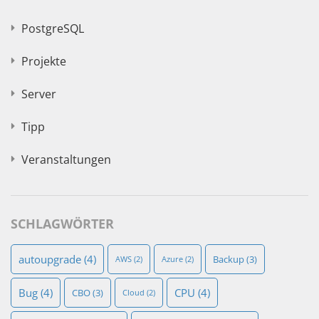
PostgreSQL
Projekte
Server
Tipp
Veranstaltungen
SCHLAGWÖRTER
autoupgrade
(4)
Backup
(3)
AWS
(2)
Azure
(2)
Bug
(4)
CPU
(4)
CBO
(3)
Cloud
(2)