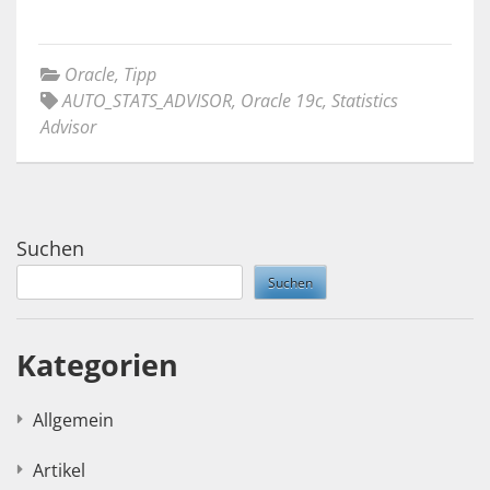
Oracle
,
Tipp
AUTO_STATS_ADVISOR
,
Oracle 19c
,
Statistics
Advisor
Suchen
Suchen
Kategorien
Allgemein
Artikel