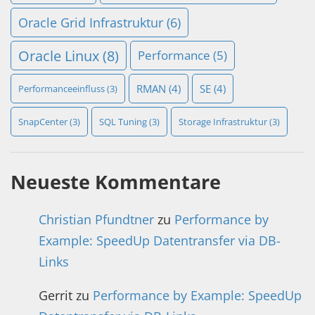
Oracle Grid Infrastruktur
(6)
Oracle Linux
(8)
Performance
(5)
RMAN
(4)
SE
(4)
Performanceeinfluss
(3)
SnapCenter
(3)
SQL Tuning
(3)
Storage Infrastruktur
(3)
Neueste Kommentare
Christian Pfundtner
zu
Performance by
Example: SpeedUp Datentransfer via DB-
Links
Gerrit
zu
Performance by Example: SpeedUp