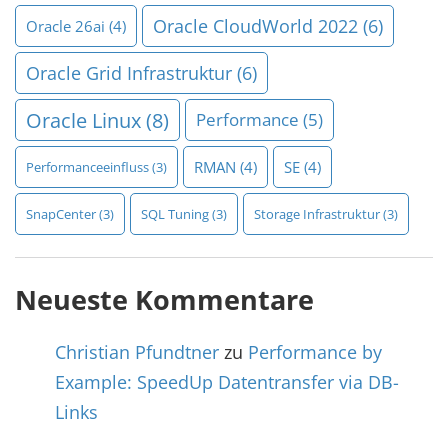
Oracle CloudWorld 2022
(6)
Oracle 26ai
(4)
Oracle Grid Infrastruktur
(6)
Oracle Linux
(8)
Performance
(5)
RMAN
(4)
SE
(4)
Performanceeinfluss
(3)
SnapCenter
(3)
SQL Tuning
(3)
Storage Infrastruktur
(3)
Neueste Kommentare
Christian Pfundtner
zu
Performance by
Example: SpeedUp Datentransfer via DB-
Links