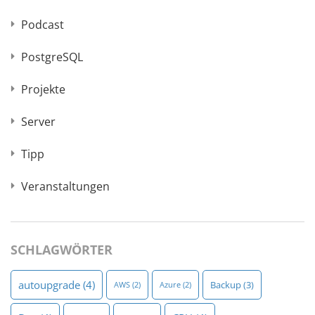
Podcast
PostgreSQL
Projekte
Server
Tipp
Veranstaltungen
SCHLAGWÖRTER
autoupgrade
(4)
Backup
(3)
AWS
(2)
Azure
(2)