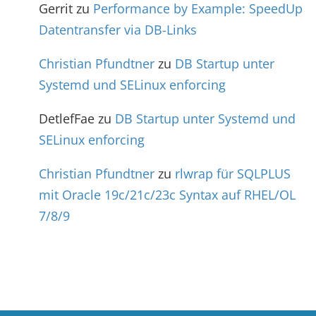
Gerrit
zu
Performance by Example: SpeedUp
Datentransfer via DB-Links
Christian Pfundtner
zu
DB Startup unter
Systemd und SELinux enforcing
DetlefFae
zu
DB Startup unter Systemd und
SELinux enforcing
Christian Pfundtner
zu
rlwrap für SQLPLUS
mit Oracle 19c/21c/23c Syntax auf RHEL/OL
7/8/9