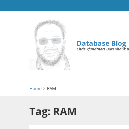
Database Blog
Chris Pfundtners Datenbank B
Home
>
RAM
Tag: RAM