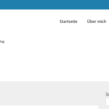
Startseite
Über mich
log
S