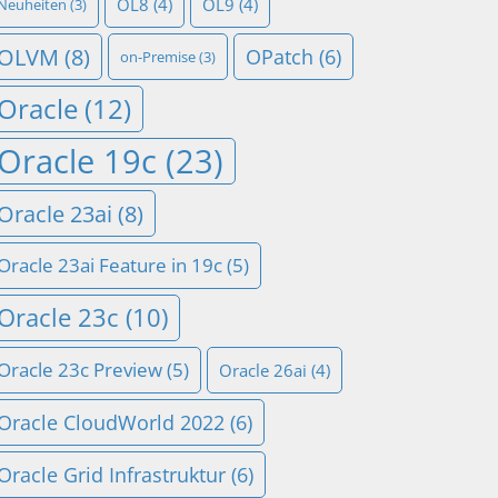
OL8
(4)
OL9
(4)
Neuheiten
(3)
OLVM
(8)
OPatch
(6)
on-Premise
(3)
Oracle
(12)
Oracle 19c
(23)
Oracle 23ai
(8)
Oracle 23ai Feature in 19c
(5)
Oracle 23c
(10)
Oracle 23c Preview
(5)
Oracle 26ai
(4)
Oracle CloudWorld 2022
(6)
Oracle Grid Infrastruktur
(6)