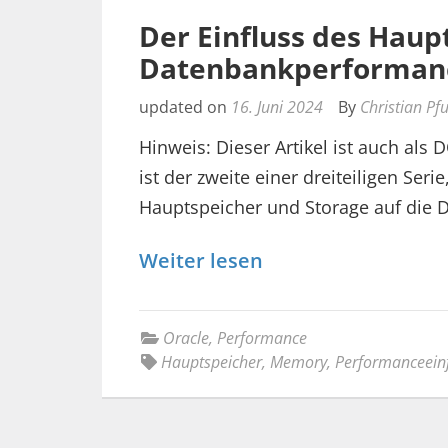
Der Einfluss des Haup
Datenbankperforman
updated on
16. Juni 2024
By
Christian Pf
Hinweis: Dieser Artikel ist auch als
ist der zweite einer dreiteiligen Seri
Hauptspeicher und Storage auf die
Weiter lesen
Oracle
,
Performance
Hauptspeicher
,
Memory
,
Performanceeinf