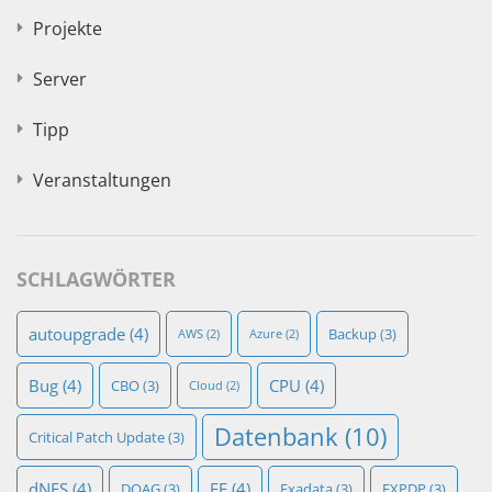
Projekte
Server
Tipp
Veranstaltungen
SCHLAGWÖRTER
autoupgrade
(4)
Backup
(3)
AWS
(2)
Azure
(2)
Bug
(4)
CPU
(4)
CBO
(3)
Cloud
(2)
Datenbank
(10)
Critical Patch Update
(3)
dNFS
(4)
EE
(4)
DOAG
(3)
Exadata
(3)
EXPDP
(3)