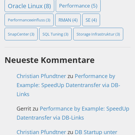
Oracle Linux
(8)
Performance
(5)
RMAN
(4)
SE
(4)
Performanceeinfluss
(3)
SnapCenter
(3)
SQL Tuning
(3)
Storage Infrastruktur
(3)
Neueste Kommentare
Christian Pfundtner
zu
Performance by
Example: SpeedUp Datentransfer via DB-
Links
Gerrit
zu
Performance by Example: SpeedUp
Datentransfer via DB-Links
Christian Pfundtner
zu
DB Startup unter