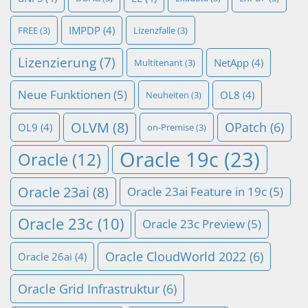
IMPDP
(4)
FREE
(3)
Lizenzfalle
(3)
Lizenzierung
(7)
NetApp
(4)
Multitenant
(3)
Neue Funktionen
(5)
OL8
(4)
Neuheiten
(3)
OLVM
(8)
OPatch
(6)
OL9
(4)
on-Premise
(3)
Oracle 19c
(23)
Oracle
(12)
Oracle 23ai
(8)
Oracle 23ai Feature in 19c
(5)
Oracle 23c
(10)
Oracle 23c Preview
(5)
Oracle CloudWorld 2022
(6)
Oracle 26ai
(4)
Oracle Grid Infrastruktur
(6)