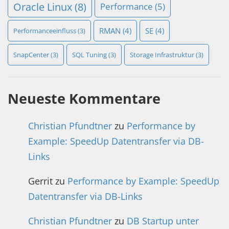
Oracle Linux
(8)
Performance
(5)
RMAN
(4)
SE
(4)
Performanceeinfluss
(3)
SnapCenter
(3)
SQL Tuning
(3)
Storage Infrastruktur
(3)
Neueste Kommentare
Christian Pfundtner
zu
Performance by
Example: SpeedUp Datentransfer via DB-
Links
Gerrit
zu
Performance by Example: SpeedUp
Datentransfer via DB-Links
Christian Pfundtner
zu
DB Startup unter