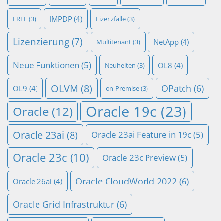
IMPDP
(4)
FREE
(3)
Lizenzfalle
(3)
Lizenzierung
(7)
NetApp
(4)
Multitenant
(3)
Neue Funktionen
(5)
OL8
(4)
Neuheiten
(3)
OLVM
(8)
OPatch
(6)
OL9
(4)
on-Premise
(3)
Oracle 19c
(23)
Oracle
(12)
Oracle 23ai
(8)
Oracle 23ai Feature in 19c
(5)
Oracle 23c
(10)
Oracle 23c Preview
(5)
Oracle CloudWorld 2022
(6)
Oracle 26ai
(4)
Oracle Grid Infrastruktur
(6)