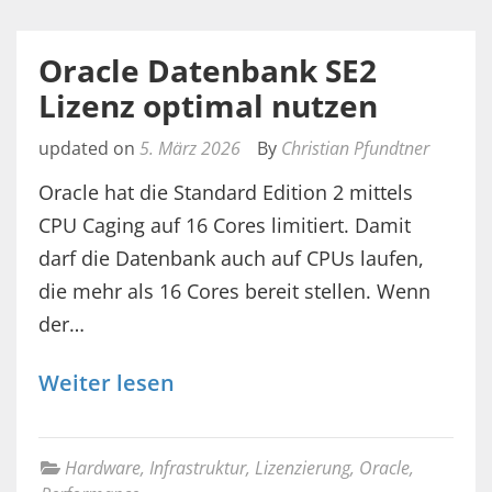
Oracle Datenbank SE2
Lizenz optimal nutzen
updated on
5. März 2026
By
Christian Pfundtner
Oracle hat die Standard Edition 2 mittels
CPU Caging auf 16 Cores limitiert. Damit
darf die Datenbank auch auf CPUs laufen,
die mehr als 16 Cores bereit stellen. Wenn
der…
Weiter lesen
Hardware
,
Infrastruktur
,
Lizenzierung
,
Oracle
,