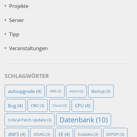
Projekte
Server
Tipp
Veranstaltungen
SCHLAGWÖRTER
autoupgrade
(4)
Backup
(3)
AWS
(2)
Azure
(2)
Bug
(4)
CPU
(4)
CBO
(3)
Cloud
(2)
Datenbank
(10)
Critical Patch Update
(3)
dNFS
(4)
EE
(4)
DOAG
(3)
Exadata
(3)
EXPDP
(3)