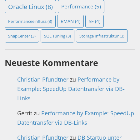
Oracle Linux
(8)
Performance
(5)
RMAN
(4)
SE
(4)
Performanceeinfluss
(3)
SnapCenter
(3)
SQL Tuning
(3)
Storage Infrastruktur
(3)
Neueste Kommentare
Christian Pfundtner
zu
Performance by
Example: SpeedUp Datentransfer via DB-
Links
Gerrit
zu
Performance by Example: SpeedUp
Datentransfer via DB-Links
Christian Pfundtner
zu
DB Startup unter