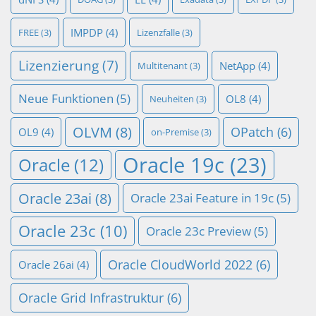
IMPDP
(4)
FREE
(3)
Lizenzfalle
(3)
Lizenzierung
(7)
NetApp
(4)
Multitenant
(3)
Neue Funktionen
(5)
OL8
(4)
Neuheiten
(3)
OLVM
(8)
OPatch
(6)
OL9
(4)
on-Premise
(3)
Oracle 19c
(23)
Oracle
(12)
Oracle 23ai
(8)
Oracle 23ai Feature in 19c
(5)
Oracle 23c
(10)
Oracle 23c Preview
(5)
Oracle CloudWorld 2022
(6)
Oracle 26ai
(4)
Oracle Grid Infrastruktur
(6)