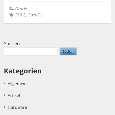
Oracle
OL9.3
,
OpenELA
Suchen
Suchen
Kategorien
Allgemein
Artikel
Hardware