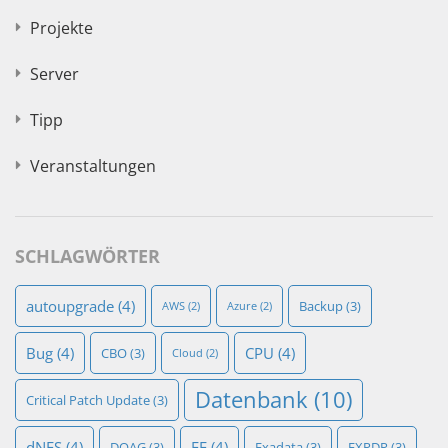
Projekte
Server
Tipp
Veranstaltungen
SCHLAGWÖRTER
autoupgrade
(4)
Backup
(3)
AWS
(2)
Azure
(2)
Bug
(4)
CPU
(4)
CBO
(3)
Cloud
(2)
Datenbank
(10)
Critical Patch Update
(3)
dNFS
(4)
EE
(4)
DOAG
(3)
Exadata
(3)
EXPDP
(3)