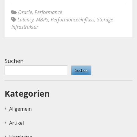
Oracle
,
Performance
Latency
,
MBPS
,
Performanceeinfluss
,
Storage
Infrastruktur
Suchen
Suchen
Kategorien
Allgemein
Artikel