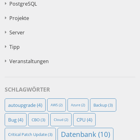
PostgreSQL
Projekte
Server
Tipp
Veranstaltungen
SCHLAGWÖRTER
autoupgrade
(4)
Backup
(3)
AWS
(2)
Azure
(2)
Bug
(4)
CPU
(4)
CBO
(3)
Cloud
(2)
Datenbank
(10)
Critical Patch Update
(3)