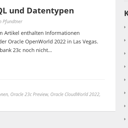
SQL und Datentypen
n Pfundtner
m Artikel enthalten Informationen
er Oracle OpenWorld 2022 in Las Vegas.
nbank 23c noch nicht…
onen
,
Oracle 23c Preview
,
Oracle CloudWorld 2022
,