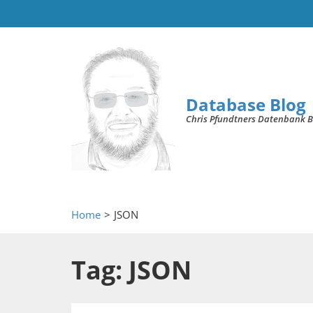
Database Blog
Chris Pfundtners Datenbank B
Home
>
JSON
Tag: JSON