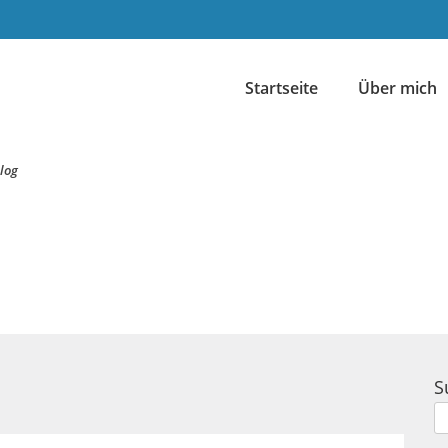
Startseite
Über mich
log
S