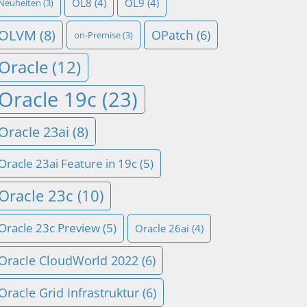
OL8
(4)
OL9
(4)
Neuheiten
(3)
OLVM
(8)
OPatch
(6)
on-Premise
(3)
Oracle
(12)
Oracle 19c
(23)
Oracle 23ai
(8)
Oracle 23ai Feature in 19c
(5)
Oracle 23c
(10)
Oracle 23c Preview
(5)
Oracle 26ai
(4)
Oracle CloudWorld 2022
(6)
Oracle Grid Infrastruktur
(6)