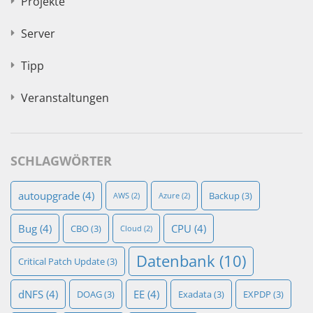
Projekte
Server
Tipp
Veranstaltungen
SCHLAGWÖRTER
autoupgrade
(4)
Backup
(3)
AWS
(2)
Azure
(2)
Bug
(4)
CPU
(4)
CBO
(3)
Cloud
(2)
Datenbank
(10)
Critical Patch Update
(3)
dNFS
(4)
EE
(4)
DOAG
(3)
Exadata
(3)
EXPDP
(3)