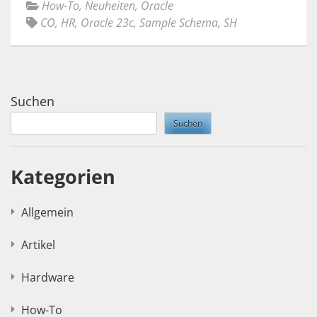
How-To
,
Neuheiten
,
Oracle
CO
,
HR
,
Oracle 23c
,
Sample Schema
,
SH
Suchen
Suchen
Kategorien
Allgemein
Artikel
Hardware
How-To