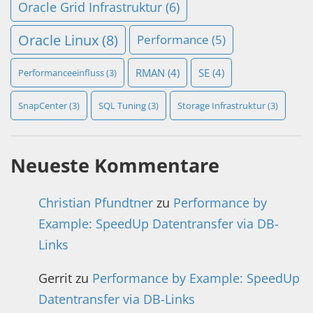
Oracle Grid Infrastruktur
(6)
Oracle Linux
(8)
Performance
(5)
RMAN
(4)
SE
(4)
Performanceeinfluss
(3)
SnapCenter
(3)
SQL Tuning
(3)
Storage Infrastruktur
(3)
Neueste Kommentare
Christian Pfundtner
zu
Performance by
Example: SpeedUp Datentransfer via DB-
Links
Gerrit
zu
Performance by Example: SpeedUp
Datentransfer via DB-Links