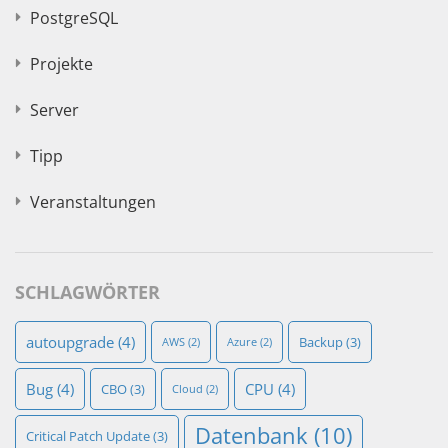
PostgreSQL
Projekte
Server
Tipp
Veranstaltungen
SCHLAGWÖRTER
autoupgrade
(4)
Backup
(3)
AWS
(2)
Azure
(2)
Bug
(4)
CPU
(4)
CBO
(3)
Cloud
(2)
Datenbank
(10)
Critical Patch Update
(3)