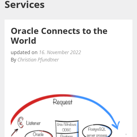
Services
Oracle Connects to the
World
updated on
16. November 2022
By
Christian Pfundtner