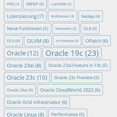
IMPDP
(4)
FREE
(3)
Lizenzfalle
(3)
Lizenzierung
(7)
NetApp
(4)
Multitenant
(3)
Neue Funktionen
(5)
OL8
(4)
Neuheiten
(3)
OLVM
(8)
OPatch
(6)
OL9
(4)
on-Premise
(3)
Oracle 19c
(23)
Oracle
(12)
Oracle 23ai
(8)
Oracle 23ai Feature in 19c
(5)
Oracle 23c
(10)
Oracle 23c Preview
(5)
Oracle CloudWorld 2022
(6)
Oracle 26ai
(4)
Oracle Grid Infrastruktur
(6)
Oracle Linux
(8)
Performance
(5)