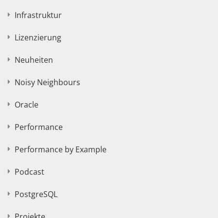
Infrastruktur
Lizenzierung
Neuheiten
Noisy Neighbours
Oracle
Performance
Performance by Example
Podcast
PostgreSQL
Projekte