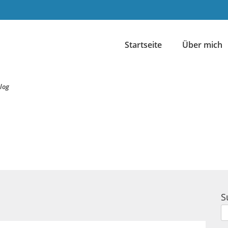
Startseite
Über mich
log
S