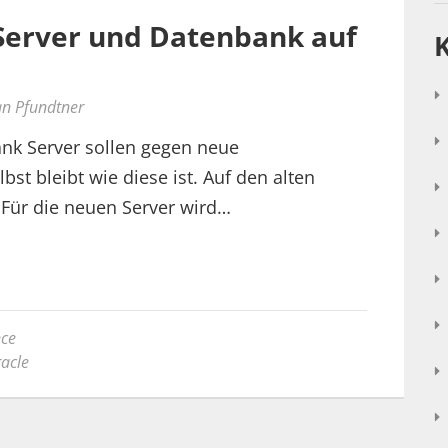
l Server und Datenbank auf
an Pfundtner
ank Server sollen gegen neue
st bleibt wie diese ist. Auf den alten
 Für die neuen Server wird…
ce
acle