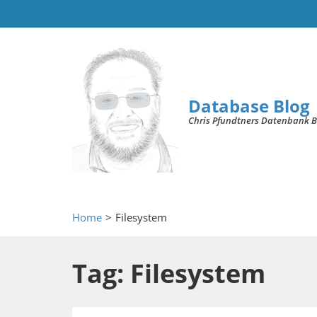
Database Blog
Chris Pfundtners Datenbank B
Home
>
Filesystem
Tag: Filesystem