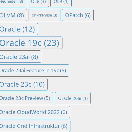
OL8
(4)
OL9
(4)
Neuheiten
(3)
OLVM
(8)
OPatch
(6)
on-Premise
(3)
Oracle
(12)
Oracle 19c
(23)
Oracle 23ai
(8)
Oracle 23ai Feature in 19c
(5)
Oracle 23c
(10)
Oracle 23c Preview
(5)
Oracle 26ai
(4)
Oracle CloudWorld 2022
(6)
Oracle Grid Infrastruktur
(6)