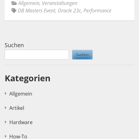
Allgemein
,
Veranstaltungen
DB Masters Event
,
Oracle 23c
,
Performance
Suchen
Suchen
Kategorien
Allgemein
Artikel
Hardware
How-To