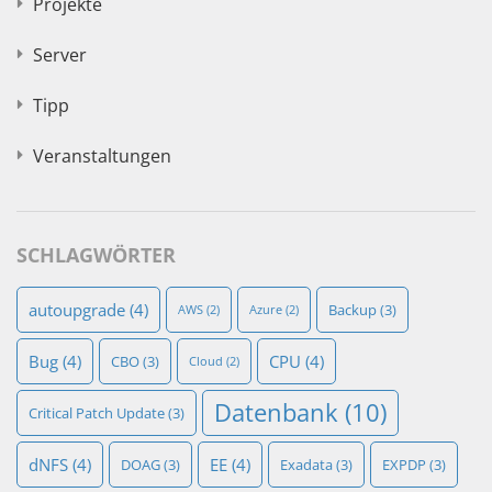
Projekte
Server
Tipp
Veranstaltungen
SCHLAGWÖRTER
autoupgrade
(4)
Backup
(3)
AWS
(2)
Azure
(2)
Bug
(4)
CPU
(4)
CBO
(3)
Cloud
(2)
Datenbank
(10)
Critical Patch Update
(3)
dNFS
(4)
EE
(4)
DOAG
(3)
Exadata
(3)
EXPDP
(3)