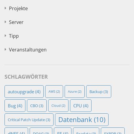
Projekte
Server
Tipp
Veranstaltungen
SCHLAGWÖRTER
autoupgrade
(4)
Backup
(3)
AWS
(2)
Azure
(2)
Bug
(4)
CPU
(4)
CBO
(3)
Cloud
(2)
Datenbank
(10)
Critical Patch Update
(3)
dNFS
(4)
EE
(4)
DOAG
(3)
Exadata
(3)
EXPDP
(3)