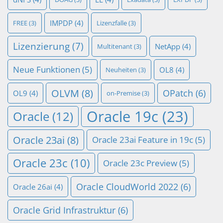
IMPDP
(4)
FREE
(3)
Lizenzfalle
(3)
Lizenzierung
(7)
NetApp
(4)
Multitenant
(3)
Neue Funktionen
(5)
OL8
(4)
Neuheiten
(3)
OLVM
(8)
OPatch
(6)
OL9
(4)
on-Premise
(3)
Oracle 19c
(23)
Oracle
(12)
Oracle 23ai
(8)
Oracle 23ai Feature in 19c
(5)
Oracle 23c
(10)
Oracle 23c Preview
(5)
Oracle CloudWorld 2022
(6)
Oracle 26ai
(4)
Oracle Grid Infrastruktur
(6)