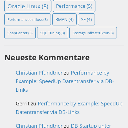
Oracle Linux
(8)
Performance
(5)
RMAN
(4)
SE
(4)
Performanceeinfluss
(3)
SnapCenter
(3)
SQL Tuning
(3)
Storage Infrastruktur
(3)
Neueste Kommentare
Christian Pfundtner
zu
Performance by
Example: SpeedUp Datentransfer via DB-
Links
Gerrit
zu
Performance by Example: SpeedUp
Datentransfer via DB-Links
Christian Pfundtner
zu
DB Startup unter