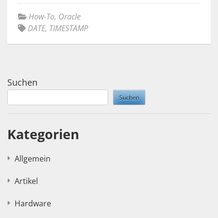
How-To
,
Oracle
DATE
,
TIMESTAMP
Suchen
Suchen
Kategorien
Allgemein
Artikel
Hardware