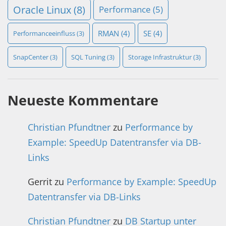
Oracle Linux
(8)
Performance
(5)
RMAN
(4)
SE
(4)
Performanceeinfluss
(3)
SnapCenter
(3)
SQL Tuning
(3)
Storage Infrastruktur
(3)
Neueste Kommentare
Christian Pfundtner
zu
Performance by
Example: SpeedUp Datentransfer via DB-
Links
Gerrit
zu
Performance by Example: SpeedUp
Datentransfer via DB-Links
Christian Pfundtner
zu
DB Startup unter