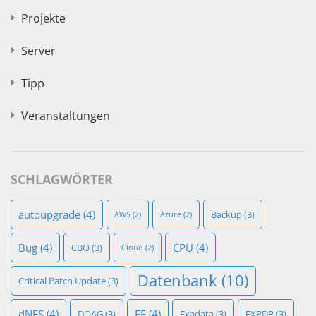
Projekte
Server
Tipp
Veranstaltungen
SCHLAGWÖRTER
autoupgrade
(4)
Backup
(3)
AWS
(2)
Azure
(2)
Bug
(4)
CPU
(4)
CBO
(3)
Cloud
(2)
Datenbank
(10)
Critical Patch Update
(3)
dNFS
(4)
EE
(4)
DOAG
(3)
Exadata
(3)
EXPDP
(3)