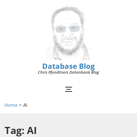
Database Blog
Chris Pfundtners Datenbank Blog
Home
>
AI
Tag: AI