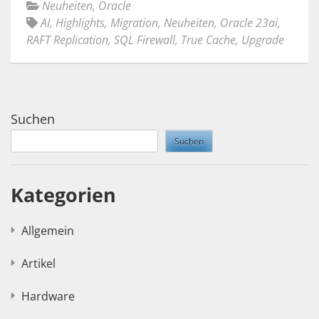
Neuheiten
,
Oracle
AI
,
Highlights
,
Migration
,
Neuheiten
,
Oracle 23ai
,
RAFT Replication
,
SQL Firewall
,
True Cache
,
Upgrade
Suchen
Suchen
Kategorien
Allgemein
Artikel
Hardware