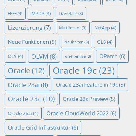
IMPDP
(4)
FREE
(3)
Lizenzfalle
(3)
Lizenzierung
(7)
NetApp
(4)
Multitenant
(3)
Neue Funktionen
(5)
OL8
(4)
Neuheiten
(3)
OLVM
(8)
OPatch
(6)
OL9
(4)
on-Premise
(3)
Oracle 19c
(23)
Oracle
(12)
Oracle 23ai
(8)
Oracle 23ai Feature in 19c
(5)
Oracle 23c
(10)
Oracle 23c Preview
(5)
Oracle CloudWorld 2022
(6)
Oracle 26ai
(4)
Oracle Grid Infrastruktur
(6)