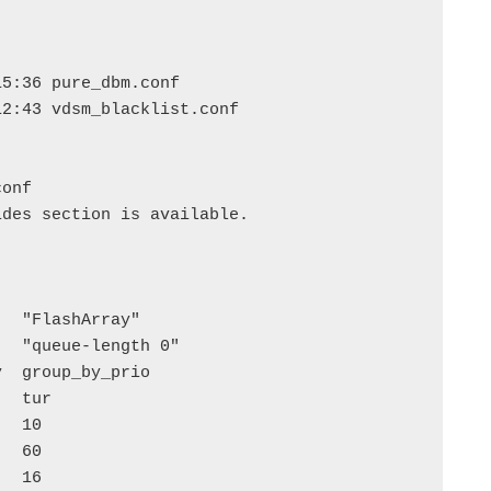
5:36 pure_dbm.conf

2:43 vdsm_blacklist.conf

onf

des section is available.
