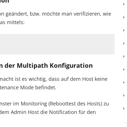
ion
n geändert, bzw. möchte man verifizieren, wie
as mittels:
n der Multipath Konfiguration
cht ist es wichtig, dass auf dem Host keine
tenance Mode befindet.
nster im Monitoring (Reboottest des Hosts) zu
f dem Admin Host die Notification für den