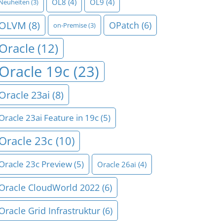
OL8
(4)
OL9
(4)
Neuheiten
(3)
OLVM
(8)
OPatch
(6)
on-Premise
(3)
Oracle
(12)
Oracle 19c
(23)
Oracle 23ai
(8)
Oracle 23ai Feature in 19c
(5)
Oracle 23c
(10)
Oracle 23c Preview
(5)
Oracle 26ai
(4)
Oracle CloudWorld 2022
(6)
Oracle Grid Infrastruktur
(6)