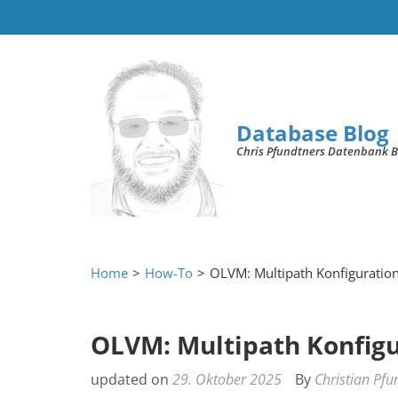
Database Blog
Chris Pfundtners Datenbank B
Home
>
How-To
>
OLVM: Multipath Konfiguration 
OLVM: Multipath Konfigur
updated on
29. Oktober 2025
By
Christian Pfu