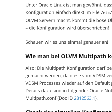
Unter Oracle Linux ist man gewöhnt, da
Konfiguration einfach direkt im File
/etc/
OLVM Servern macht, kommt die böse Ü
– die Konfiguration wird überschrieben!
Schauen wir es uns einmal genauer an!
Wie man bei OLVM Multipath ko
Also: Die Multipath Konfiguration darf b
gemacht werden, da diese vom VDSM verw
VDSM Processes wieder auf den Default 
Details dazu sind in folgender Oracle N
Multipath.conf (Doc ID
2812563.1
).