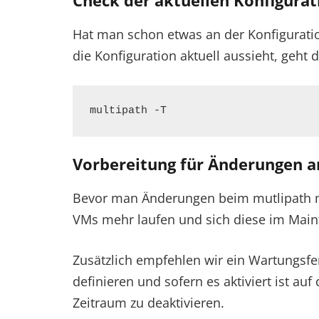
Check der aktuellen Konfigurat
Hat man schon etwas an der Konfiguratio
die Konfiguration aktuell aussieht, geht d
multipath -T
Vorbereitung für Änderungen a
Bevor man Änderungen beim mutlipath ma
VMs mehr laufen und sich diese im Main
Zusätzlich empfehlen wir ein Wartungsfe
definieren und sofern es aktiviert ist au
Zeitraum zu deaktivieren.