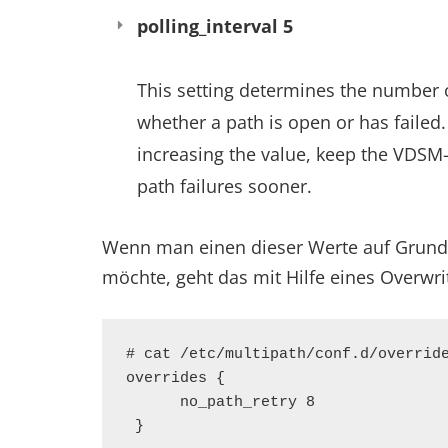
polling_interval 5
This setting determines the number 
whether a path is open or has failed
increasing the value, keep the VDSM
path failures sooner.
Wenn man einen dieser Werte auf Grund
möchte, geht das mit Hilfe eines Overwrit
# cat /etc/multipath/conf.d/override
overrides {

      no_path_retry 8

 }