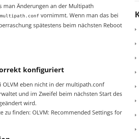
ss man Änderungen an der Multipath
vornimmt. Wenn man das bei
multipath.conf
berraschung spätestens beim nächsten Reboot
rrekt konfiguriert
ei OLVM eben nicht in der multipath.conf
altet und im Zweifel beim nächsten Start des
geändert wird.
ote zu finden: OLVM: Recommended Settings for