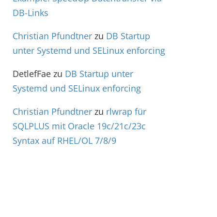
DB-Links
Christian Pfundtner
zu
DB Startup
unter Systemd und SELinux enforcing
DetlefFae
zu
DB Startup unter
Systemd und SELinux enforcing
Christian Pfundtner
zu
rlwrap für
SQLPLUS mit Oracle 19c/21c/23c
Syntax auf RHEL/OL 7/8/9