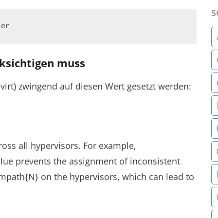
S
ier
ksichtigen muss
irt) zwingend auf diesen Wert gesetzt werden:
oss all hypervisors. For example,
ue prevents the assignment of inconsistent
path{N} on the hypervisors, which can lead to