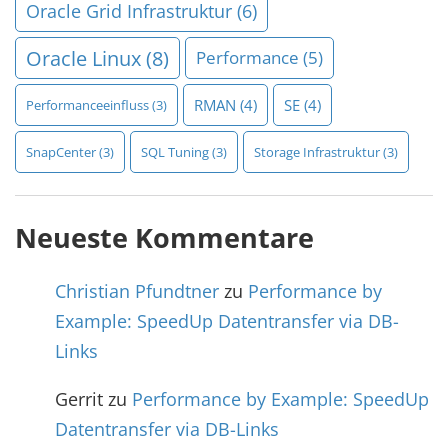
Oracle Grid Infrastruktur
(6)
Oracle Linux
(8)
Performance
(5)
RMAN
(4)
SE
(4)
Performanceeinfluss
(3)
SnapCenter
(3)
SQL Tuning
(3)
Storage Infrastruktur
(3)
Neueste Kommentare
Christian Pfundtner
zu
Performance by
Example: SpeedUp Datentransfer via DB-
Links
Gerrit
zu
Performance by Example: SpeedUp
Datentransfer via DB-Links