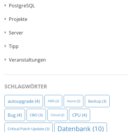
PostgreSQL
Projekte
Server
Tipp
Veranstaltungen
SCHLAGWÖRTER
autoupgrade
(4)
Backup
(3)
AWS
(2)
Azure
(2)
Bug
(4)
CPU
(4)
CBO
(3)
Cloud
(2)
Datenbank
(10)
Critical Patch Update
(3)