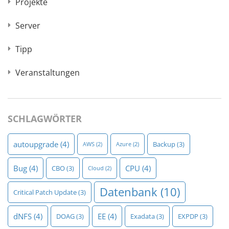
Projekte
Server
Tipp
Veranstaltungen
SCHLAGWÖRTER
autoupgrade
(4)
Backup
(3)
AWS
(2)
Azure
(2)
Bug
(4)
CPU
(4)
CBO
(3)
Cloud
(2)
Datenbank
(10)
Critical Patch Update
(3)
dNFS
(4)
EE
(4)
DOAG
(3)
Exadata
(3)
EXPDP
(3)