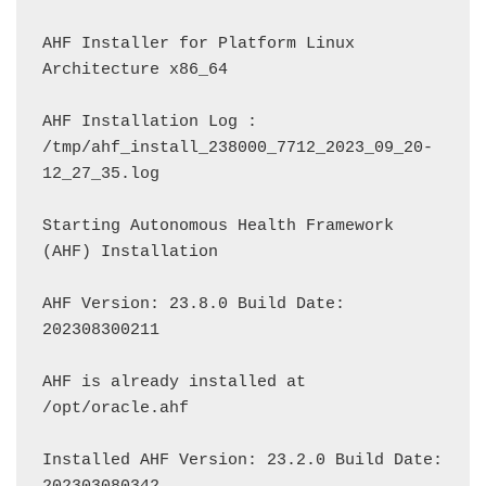
AHF Installer for Platform Linux 
Architecture x86_64

AHF Installation Log : 
/tmp/ahf_install_238000_7712_2023_09_20-
12_27_35.log

Starting Autonomous Health Framework 
(AHF) Installation

AHF Version: 23.8.0 Build Date: 
202308300211

AHF is already installed at 
/opt/oracle.ahf

Installed AHF Version: 23.2.0 Build Date: 